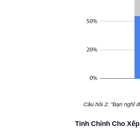
Câu hỏi 2:
"Bạn nghĩ đ
Tinh Chỉnh Cho Xế