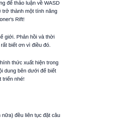
cùng để thảo luận về WASD
ẽ trở thành một tính năng
ner's Rift!
 giới. Phản hồi và thời
rất biết ơn vì điều đó.
ính thức xuất hiện trong
ội dung bên dưới để biết
 triển nhé!
 nữa) đều liên tục đặt câu