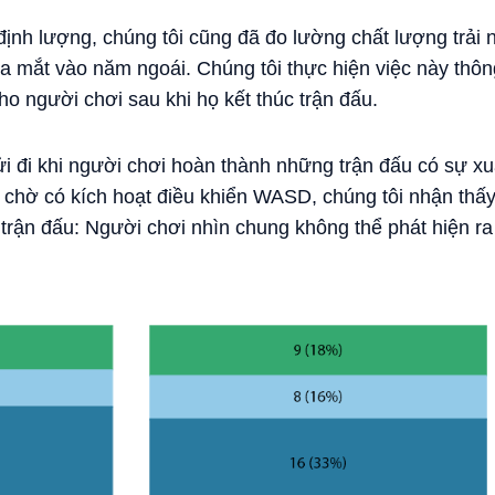
định lượng, chúng tôi cũng đã đo lường chất lượng trải
 ra mắt vào năm ngoái. Chúng tôi thực hiện việc này thô
o người chơi sau khi họ kết thúc trận đấu.
 đi khi người chơi hoàn thành những trận đấu có sự xuấ
g chờ có kích hoạt điều khiển WASD, chúng tôi nhận thấ
trận đấu: Người chơi nhìn chung không thể phát hiện ra