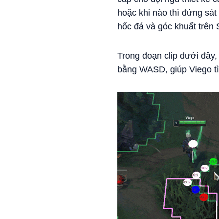
hoặc khi nào thì đứng sát
hốc đá và góc khuất trên
Trong đoạn clip dưới đây,
bằng WASD, giúp Viego tì