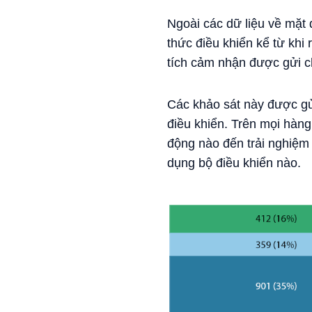
Ngoài các dữ liệu về mặt 
thức điều khiển kể từ khi
tích cảm nhận được gửi ch
Các khảo sát này được gửi
điều khiển. Trên mọi hàn
động nào đến trải nghiệm 
dụng bộ điều khiển nào.