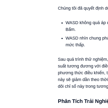
Chúng tôi đã quyết định 
WASD không quá áp đả
Bấm.
WASD nhìn chung phải
mức thấp.
Sau quá trình thử nghiệm
suất tương đương với điề
phương thức điều khiển, 
này sẽ giảm dần theo thời
dõi chỉ số này trong tương 
Phân Tích Trải Ngh