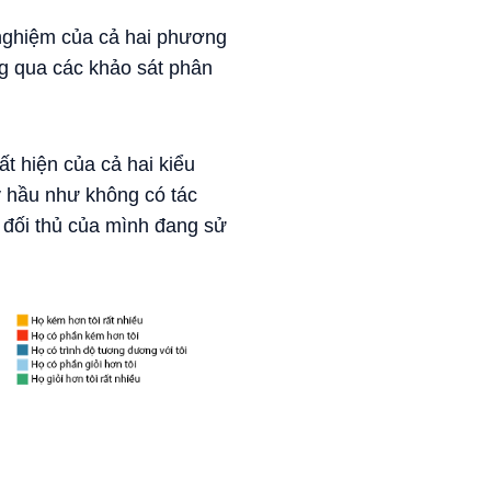
 nghiệm của cả hai phương
ng qua các khảo sát phân
t hiện của cả hai kiểu
y hầu như không có tác
 đối thủ của mình đang sử