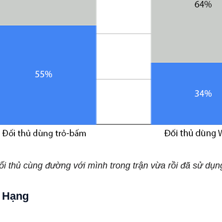
ối thủ cùng đường với mình trong trận vừa rồi đã sử dụn
p Hạng