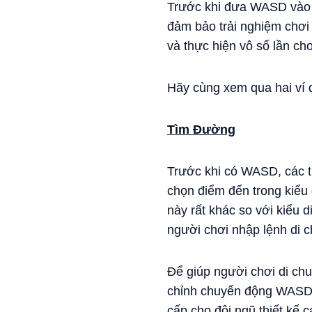
Trước khi đưa WASD vào c
đảm bảo trải nghiệm chơi
và thực hiện vô số lần ch
Hãy cùng xem qua hai ví d
Tìm Đường
Trước khi có WASD, các t
chọn điểm đến trong kiểu 
này rất khác so với kiểu
người chơi nhập lệnh di 
Để giúp người chơi di chu
chỉnh chuyển động WASD đ
cấp cho đội ngũ thiết kế c