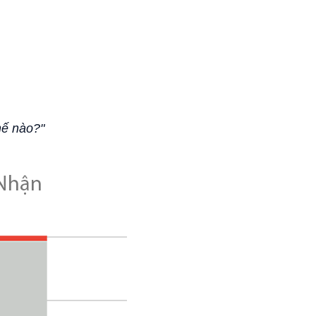
hế nào?"