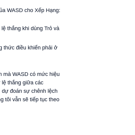
g của WASD cho Xếp Hạng:
ệ thắng khi dùng Trỏ và
 thức điều khiển phải ở
điểm mà WASD có mức hiệu
 lệ thắng giữa các
i dự đoán sự chênh lệch
tôi vẫn sẽ tiếp tục theo