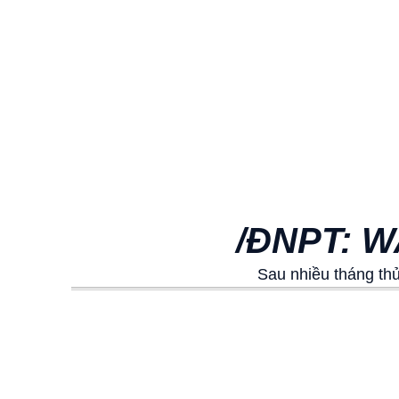
/ĐNPT: 
Sau nhiều tháng th