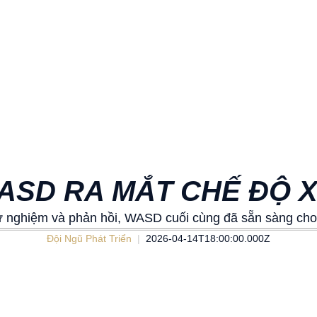
WASD RA MẮT CHẾ ĐỘ 
ử nghiệm và phản hồi, WASD cuối cùng đã sẵn sàng cho t
Đội Ngũ Phát Triển
2026-04-14T18:00:00.000Z