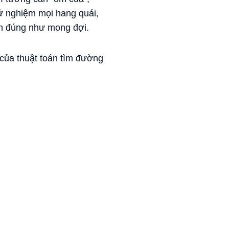
hử nghiệm mọi hang quái,
ển đúng như mong đợi.
 của thuật toán tìm đường