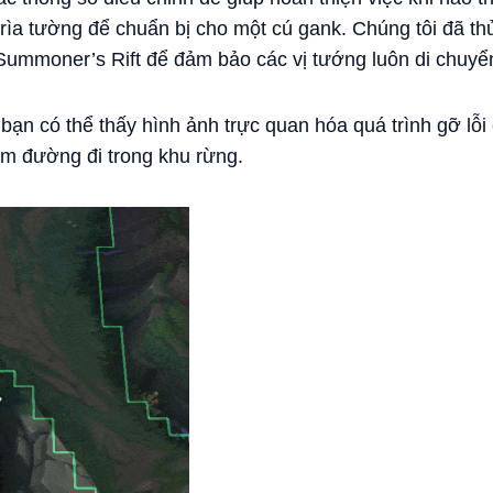
 rìa tường để chuẩn bị cho một cú gank. Chúng tôi đã t
 Summoner’s Rift để đảm bảo các vị tướng luôn di chuy
 bạn có thể thấy hình ảnh trực quan hóa quá trình gỡ lỗi
m đường đi trong khu rừng.