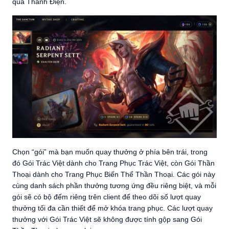
qua Thánh Điện.
Chọn “gói” mà bạn muốn quay thưởng ở phía bên trái, trong
đó Gói Trác Việt dành cho Trang Phục Trác Việt, còn Gói Thần
Thoại dành cho Trang Phục Biến Thể Thần Thoại. Các gói này
cùng danh sách phần thưởng tương ứng đều riêng biệt, và mỗi
gói sẽ có bộ đếm riêng trên client để theo dõi số lượt quay
thưởng tối đa cần thiết để mở khóa trang phục. Các lượt quay
thưởng với Gói Trác Việt sẽ không được tính gộp sang Gói