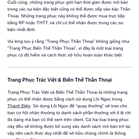
Cuối cùng, những trang phục giới hạn thời gian được mở bán
trong các sự kiện đặc biệt cũng có thể được xếp vào bậc Thần
Thoại. Những trang phục này không thể được mua trực tiếp
bằng RP hoặc THTT, và chỉ có thể nhận được trong các sự
kiện nhất định.
Vui lòng lưu ý rằng “Trang Phục Thần Thoại” không giống như
“Trang Phục Biến Thể Thần Thoại”, vì đây là một loại trang
phục có độ hiếm và cách thức sở hữu hoàn toàn khác biệt.
Trang Phục Trác Việt & Biến Thể Thần Thoại
Trang Phục Trác Việt và Biến Thể Thần Thoại là những trang
phục có thể nhận được bằng cách sử dụng Lôi Ngọc trong
Thánh Điện
. Sử dụng Lôi Ngọc để “quay thưởng” sẽ trao cho
bạn cơ hội nhận thưởng từ danh sách phần thưởng với tỉ lệ rớt
đa dạng mà bạn có thể xem trên client. Cả hai loại trang phục
này đều sẽ không được bổ sung vào danh sách mở bán trở lại,
vậy nên cách thức duy nhất để sở hữu chúng chính là thông