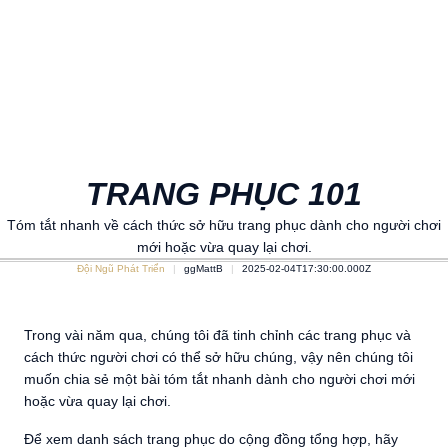
TRANG PHỤC 101
Tóm tắt nhanh về cách thức sở hữu trang phục dành cho người chơi
mới hoặc vừa quay lại chơi.
Đội Ngũ Phát Triển
ggMattB
2025-02-04T17:30:00.000Z
Trong vài năm qua, chúng tôi đã tinh chỉnh các trang phục và
cách thức người chơi có thể sở hữu chúng, vậy nên chúng tôi
muốn chia sẻ một bài tóm tắt nhanh dành cho người chơi mới
hoặc vừa quay lại chơi.
Để xem danh sách trang phục do cộng đồng tổng hợp, hãy