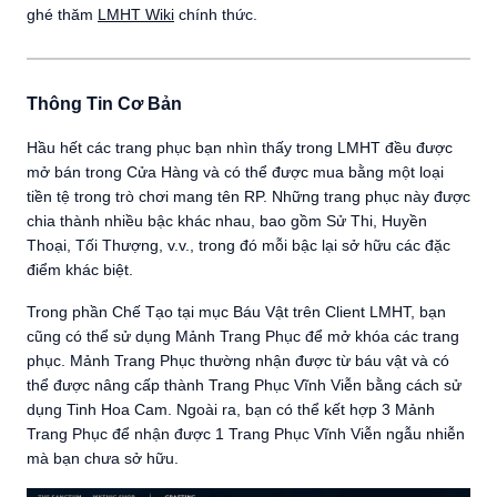
ghé thăm
LMHT Wiki
chính thức.
Thông Tin Cơ Bản
Hầu hết các trang phục bạn nhìn thấy trong LMHT đều được
mở bán trong Cửa Hàng và có thể được mua bằng một loại
tiền tệ trong trò chơi mang tên RP. Những trang phục này được
chia thành nhiều bậc khác nhau, bao gồm Sử Thi, Huyền
Thoại, Tối Thượng, v.v., trong đó mỗi bậc lại sở hữu các đặc
điểm khác biệt.
Trong phần Chế Tạo tại mục Báu Vật trên Client LMHT, bạn
cũng có thể sử dụng Mảnh Trang Phục để mở khóa các trang
phục. Mảnh Trang Phục thường nhận được từ báu vật và có
thể được nâng cấp thành Trang Phục Vĩnh Viễn bằng cách sử
dụng Tinh Hoa Cam. Ngoài ra, bạn có thể kết hợp 3 Mảnh
Trang Phục để nhận được 1 Trang Phục Vĩnh Viễn ngẫu nhiễn
mà bạn chưa sở hữu.