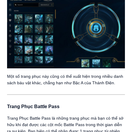
Một số trang phục này cũng có thể xuất hiện trong nhiều danh
sách báu vật khác, chẳng hạn như Bậc A của Thánh Điện.
Trang Phục Battle Pass
Trang Phục Battle Pass là những trang phục mà bạn có thể sở
hữu khi đạt được các cột mốc Battle Pass trong thời gian diễn
ra sự kiện. Bạn hiện có thể nhận được 1 trang phục từ phiên