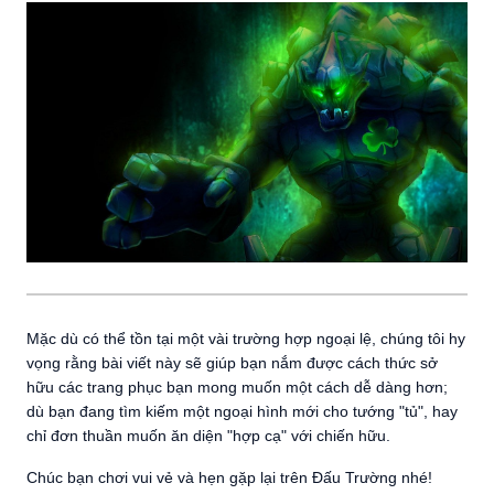
Mặc dù có thể tồn tại một vài trường hợp ngoại lệ, chúng tôi hy
vọng rằng bài viết này sẽ giúp bạn nắm được cách thức sở
hữu các trang phục bạn mong muốn một cách dễ dàng hơn;
dù bạn đang tìm kiếm một ngoại hình mới cho tướng "tủ", hay
chỉ đơn thuần muốn ăn diện "hợp cạ" với chiến hữu.
Chúc bạn chơi vui vẻ và hẹn gặp lại trên Đấu Trường nhé!