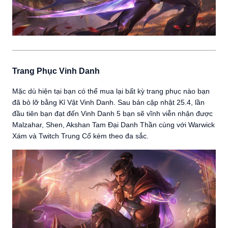
Trang Phục Vinh Danh
Mặc dù hiện tại bạn có thể mua lại bất kỳ trang phục nào bạn
đã bỏ lỡ bằng Kỉ Vật Vinh Danh. Sau bản cập nhật 25.4, lần
đầu tiên bạn đạt đến Vinh Danh 5 bạn sẽ vĩnh viễn nhận được
Malzahar, Shen, Akshan Tam Đại Danh Thần cùng với Warwick
Xám và Twitch Trung Cổ kèm theo đa sắc.