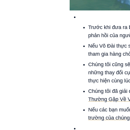
Trước khi đưa ra b
phản hồi của ngư
Nếu Võ Đài thực s
tham gia hàng ch
Chúng tôi cũng sẽ
những thay đổi cụ
thực hiện cùng lú
Chúng tôi đã giải
Thường Gặp Về 
Nếu các bạn muốn
trường của chúng