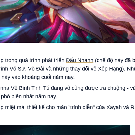
g trong quá trình phát triển
Đấu Nhanh
(chế độ này đã 
inh Võ Sư, Võ Đài và những thay đổi về Xếp Hạng). Như
ộ này vào khoảng cuối năm nay.
nna Vệ Binh Tinh Tú đang vô cùng được ưa chuộng - và 
 phổ biến nhất năm nay.
g miệt mài thiết kế cho màn "trình diễn" của Xayah và 