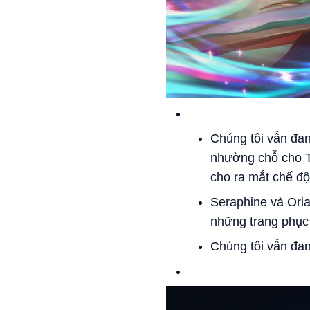
Chúng tôi vẫn đan
nhường chỗ cho T
cho ra mắt chế đ
Seraphine và Oria
những trang phục
Chúng tôi vẫn đan