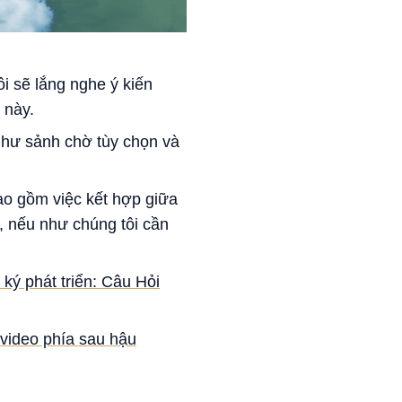
ôi sẽ lắng nghe ý kiến
 này.
 như sảnh chờ tùy chọn và
ao gồm việc kết hợp giữa
ố, nếu như chúng tôi cần
 ký phát triển: Câu Hỏi
video phía sau hậu