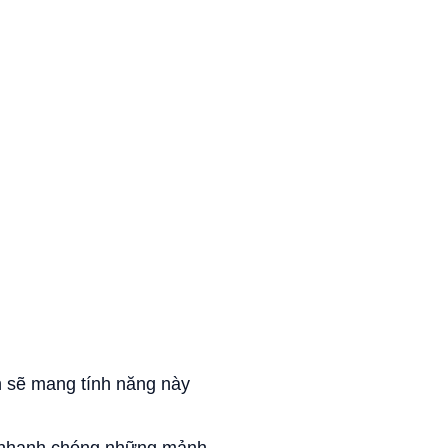
nh sẽ mang tính năng này
ch nhanh chóng những mảnh