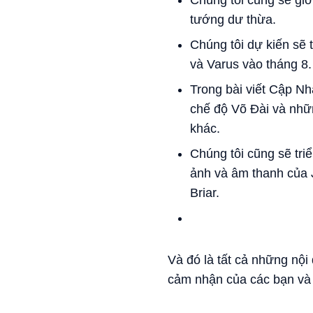
tướng dư thừa.
Chúng tôi dự kiến sẽ 
và Varus vào tháng 8.
Trong bài viết Cập Nh
chế độ Võ Đài và nhữ
khác.
Chúng tôi cũng sẽ tri
ảnh và âm thanh của J
Briar.
Và đó là tất cả những nội
cảm nhận của các bạn và 