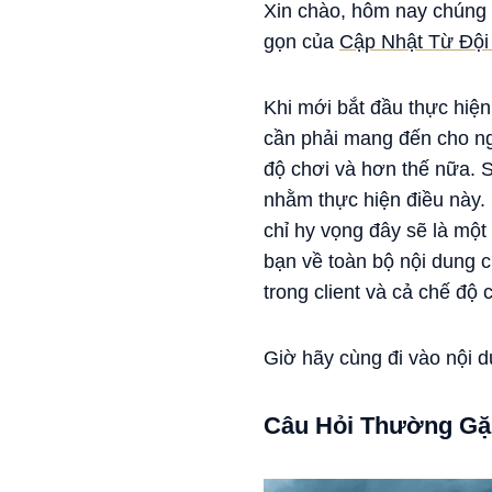
Xin chào, hôm nay chúng 
gọn của
Cập Nhật Từ Đội
Khi mới bắt đầu thực hiện
cần phải mang đến cho ng
độ chơi và hơn thế nữa. S
nhằm thực hiện điều này. 
chỉ hy vọng đây sẽ là mộ
bạn về toàn bộ nội dung 
trong client và cả chế độ 
Giờ hãy cùng đi vào nội d
Câu Hỏi Thường Gặ