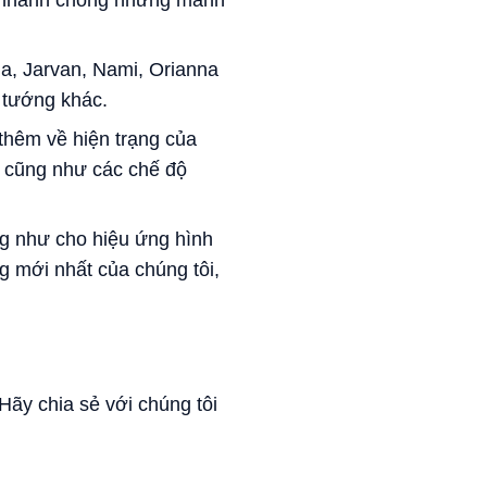
na, Jarvan, Nami, Orianna
ị tướng khác.
 thêm về hiện trạng của
i cũng như các chế độ
ng như cho hiệu ứng hình
g mới nhất của chúng tôi,
Hãy chia sẻ với chúng tôi