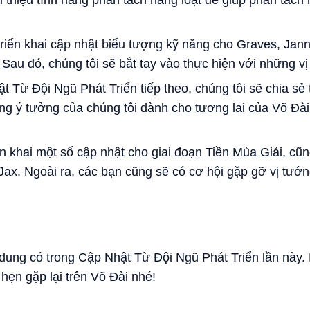
triển khai cập nhật biểu tượng kỹ năng cho Graves, Jan
 Sau đó, chúng tôi sẽ bắt tay vào thực hiện với những v
ật Từ Đội Ngũ Phát Triển tiếp theo, chúng tôi sẽ chia sẻ
ng ý tưởng của chúng tôi dành cho tương lai của Võ Đà
ển khai một số cập nhật cho giai đoạn Tiền Mùa Giải, cũ
ax. Ngoài ra, các bạn cũng sẽ có cơ hội gặp gỡ vị tướn
 dung có trong Cập Nhật Từ Đội Ngũ Phát Triển lần này. 
hẹn gặp lại trên Võ Đài nhé!