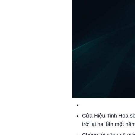
Cửa Hiệu Tinh Hoa sẽ 
trở lại hai lần một nă
Chúng tôi cũng sẽ gi