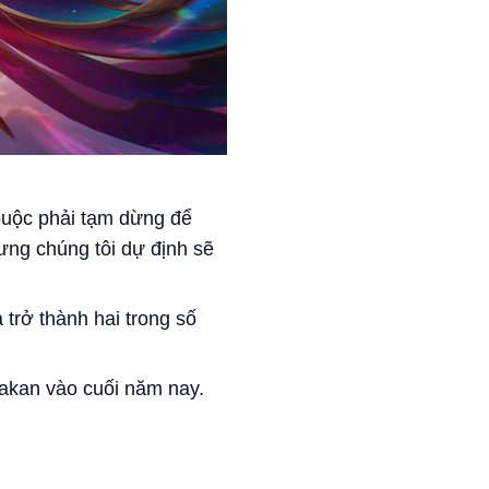
buộc phải tạm dừng để
ng chúng tôi dự định sẽ
trở thành hai trong số
Rakan vào cuối năm nay.