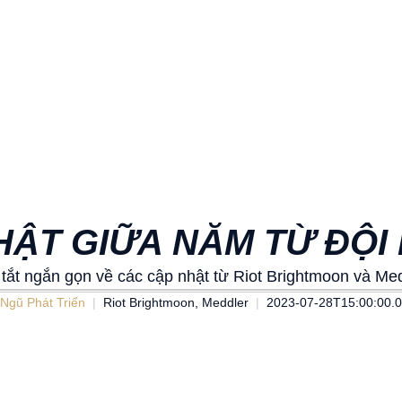
HẬT GIỮA NĂM TỪ ĐỘI
tắt ngắn gọn về các cập nhật từ Riot Brightmoon và Med
 Ngũ Phát Triển
Riot Brightmoon, Meddler
2023-07-28T15:00:00.