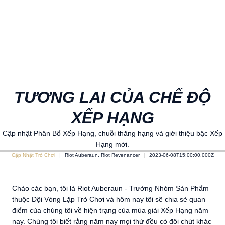
TƯƠNG LAI CỦA CHẾ ĐỘ
XẾP HẠNG
Cập nhật Phân Bổ Xếp Hạng, chuỗi thăng hạng và giới thiệu bậc Xếp
Hạng mới.
Cập Nhật Trò Chơi
Riot Auberaun, Riot Revenancer
2023-06-08T15:00:00.000Z
Chào các bạn, tôi là Riot Auberaun - Trưởng Nhóm Sản Phẩm
thuộc Đội Vòng Lặp Trò Chơi và hôm nay tôi sẽ chia sẻ quan
điểm của chúng tôi về hiện trạng của mùa giải Xếp Hạng năm
nay. Chúng tôi biết rằng năm nay mọi thứ đều có đôi chút khác