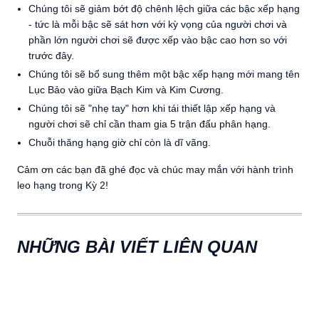
Chúng tôi sẽ giảm bớt độ chênh lệch giữa các bậc xếp hạng
- tức là mỗi bậc sẽ sát hơn với kỳ vọng của người chơi và
phần lớn người chơi sẽ được xếp vào bậc cao hơn so với
trước đây.
Chúng tôi sẽ bổ sung thêm một bậc xếp hạng mới mang tên
Lục Bảo vào giữa Bạch Kim và Kim Cương.
Chúng tôi sẽ "nhẹ tay" hơn khi tái thiết lập xếp hạng và
người chơi sẽ chỉ cần tham gia 5 trận đấu phân hạng.
Chuỗi thăng hạng giờ chỉ còn là dĩ vãng.
Cảm ơn các bạn đã ghé đọc và chúc may mắn với hành trình
leo hạng trong Kỳ 2!
NHỮNG BÀI VIẾT LIÊN QUAN