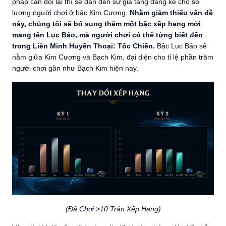
pháp cân đối lại thì sẽ dẫn đến sự gia tăng đáng kể cho số
lượng người chơi ở bậc Kim Cương.
Nhằm giảm thiểu vấn đề
này, chúng tôi sẽ bổ sung thêm một bậc xếp hạng mới
mang tên Lục Bảo, mà người chơi có thể từng biết đến
trong Liên Minh Huyền Thoại: Tốc Chiến.
Bậc Lục Bảo sẽ
nằm giữa Kim Cương và Bạch Kim, đại diện cho tỉ lệ phần trăm
người chơi gần như Bạch Kim hiện nay.
(Đã Chơi >10 Trận Xếp Hạng)