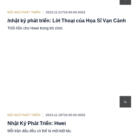
ĐỘI NGŨ PHÁT TRIỂN
2023-11-21T16:00:00.000Z
/nhật ký phát triển: Lời Thoại của Họa Sĩ Vạn Cảnh
Thổi hồn cho Hwei trong trò chơi.
ĐỘI NGŨ PHÁT TRIỂN
2023-11-19T16:00:00.000Z
Nhật Ký Phát Triển: Hwei
Mỗi trận đấu đều có thể là một kiệt tác.