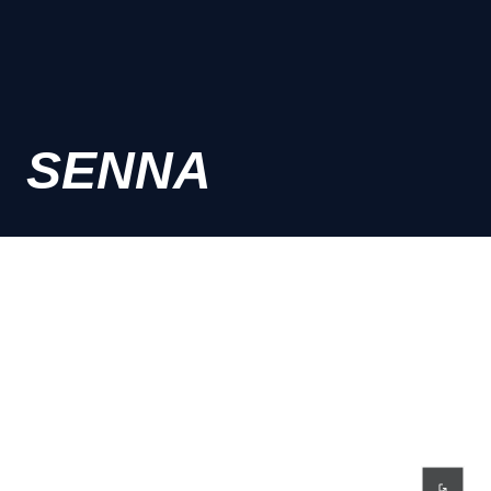
SENNA