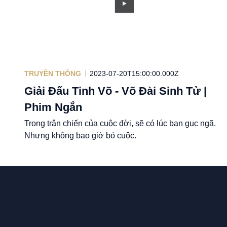
TRUYỀN THÔNG
2023-07-20T15:00:00.000Z
Giải Đấu Tinh Võ - Võ Đài Sinh Tử |
Phim Ngắn
Trong trận chiến của cuộc đời, sẽ có lúc bạn gục ngã.
Nhưng không bao giờ bỏ cuộc.