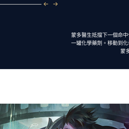
蒙多醫生抵擋下一個命中
一罐化學藥劑。移動到化
蒙