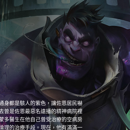
通身都是駭人的紫色，讓佐恩居民嚇
去曾是佐恩最惡名遠播的精神病院裡
蒙多醫生在他自己曾受治療的空病房
倫理的治療手段。現在，他有滿滿一