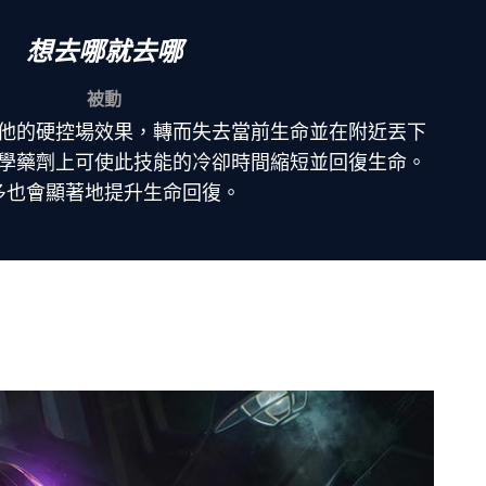
想去哪就去哪
被動
他的硬控場效果，轉而失去當前生命並在附近丟下
學藥劑上可使此技能的冷卻時間縮短並回復生命。
多也會顯著地提升生命回復。