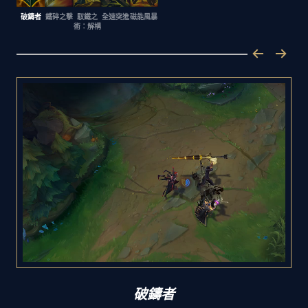
破鑄者
鐵碎之擊
馭鐵之
全速突進
磁能風暴
術：解構
破鑄者