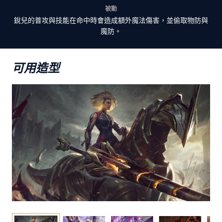
被動
銳兒的普攻與技能在命中時會造成額外魔法傷害，並偷取物防與
魔防。
可用造型