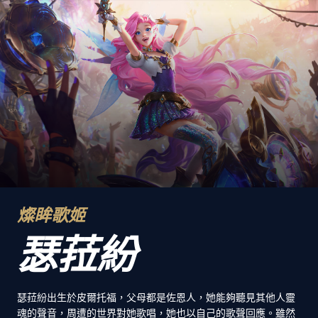
燦眸歌姬
瑟菈紛
瑟菈紛出生於皮爾托福，父母都是佐恩人，她能夠聽見其他人靈
魂的聲音，周遭的世界對她歌唱，她也以自己的歌聲回應。雖然