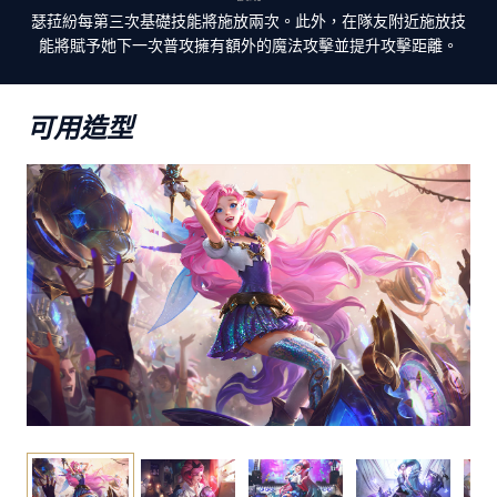
瑟菈紛每第三次基礎技能將施放兩次。此外，在隊友附近施放技
能將賦予她下一次普攻擁有額外的魔法攻擊並提升攻擊距離。
可用造型