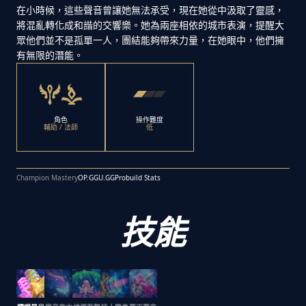
在小時候，這些聲音曾讓她無法承受，現在她從中汲取了靈感，
將混亂轉化成和諧的交響樂。她為兩座相依的城市表演，提醒大
眾他們並不是孤單一人，團結能夠帶來力量，在她眼中，他們擁
有無限的潛能。
角色
操作難度
輔助 / 法師
低
Champion Mastery
OP.GG
U.GG
Probuild Stats
技能