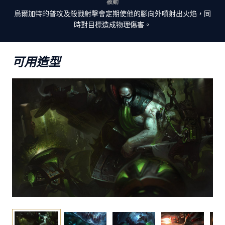
被動
烏爾加特的普攻及殺戮射擊會定期使他的腳向外噴射出火焰，同
時對目標造成物理傷害。
可用造型