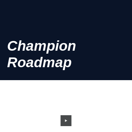
Champion
Roadmap