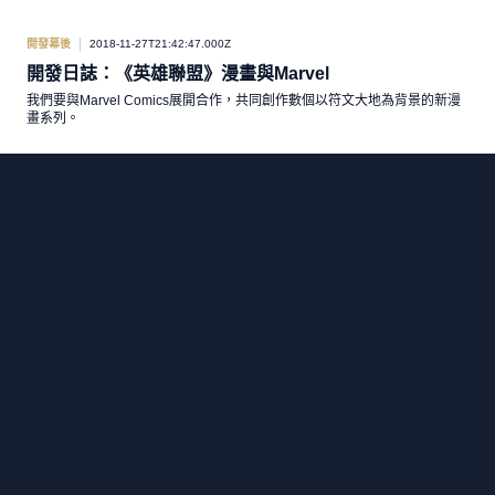
開發幕後
2018-11-27T21:42:47.000Z
開發日誌：《英雄聯盟》漫畫與Marvel
我們要與Marvel Comics展開合作，共同創作數個以符文大地為背景的新漫
畫系列。