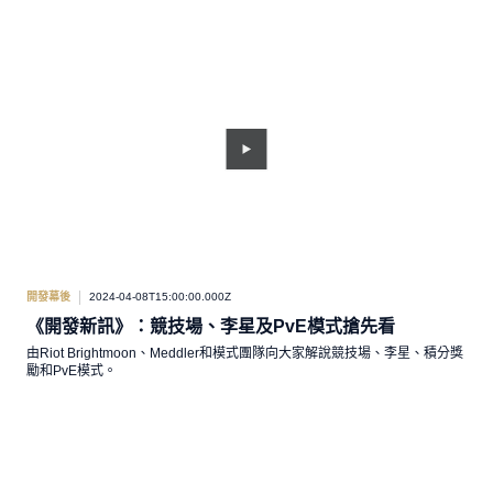
開發幕後
2024-04-08T15:00:00.000Z
《開發新訊》：競技場、李星及PvE模式搶先看
由Riot Brightmoon、Meddler和模式團隊向大家解說競技場、李星、積分獎
勵和PvE模式。