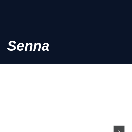
Senna