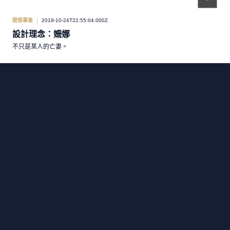
開發幕後
2019-10-24T22:55:04.000Z
設計理念：姍娜
不只是某人的亡妻。