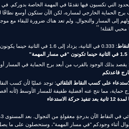
الحدود التي تكسبون فيها تقدمًا في المهمة الخاصة بدوركم. في 
برج الحماية الخارجي لمساره، لكن الآن ستكون أوسع نطاقًا ل
هم إلى المسار والتجوال. ولم تعد هناك ضرورة للبقاء مع موجة ا
ا محبي القتلة!
لنقاط
: 0.333 في الثانية، يزداد إلى 1.6 في الثانية حينما يكونون "في مسار المهمة" ⇐
 يقصد بذلك الوجود بالقرب من أبعد برج الحماية في المسار أو
ارج قاعدتكم
استدعاء على كسب النقاط التلقائي
: توجد عمليًا لأن كسب النقا
ج حماية، مما نتج عنه أفضلية طفيفة للمسار الأوسط (لأنه أق
حركة الاستدعاء
كما