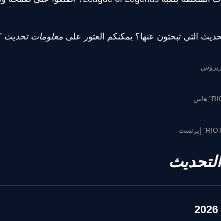
ديث التي تبحثون عنها؟ يمكنكم العثور على
معلومات تحديث TFT
لتحديث