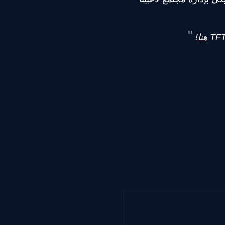
هنا
!