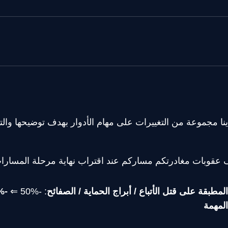
داية الموسم 2، لدينا مجموعة من التغييرات على مهام الأدوار بهدف توضيحه
 عقوبات مغادرتكم مساركم عند اقتراب نهاية مرحلة المسارا
مطبقة على قتل الأتباع / أبراج الحماية / الصفائح
: -50% ⇐
المهمة