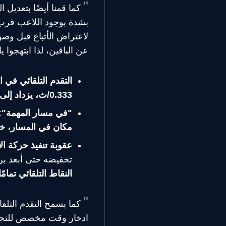
كما قمنا أيضًا بتعديل 
بشدة بوجود اللاعب قرب 
لاعتراض الأتباع قبل وصول
عن الباقين، لذا ابتهجوا ي
التقدم التلقائي في ا
0.333/ث، يزداد إلى 1.5 في الثانية حينما تكونون "في مسار المهمة"
"في مسار المهمة"
:
مكان في المسار، خ
عقوبة تنفيذ حركة ال
تخفيضه حتى أبعد بر
النقاط التلقائي تمامًا لمدة 12 ثانية بعد تنفيذ 