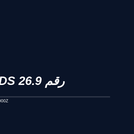
معلومات تحديث LEAGUE OF LEGENDS رقم 26.9
000Z