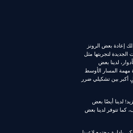
لك إعادة بعض الرونز
 الجديدة لتجربتها مثل
دوار، لدينا بعض
زة مهمة المسار الأوسط
لٍ أكبر بين تشكيلي ضرر
! لدينا أيضًا بعض
: الفوضى، وسيأتي نظام تحكم WASD إلى المصنف، كما تتوفر لدينا بعض