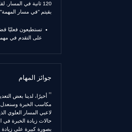
120 ثانية في المسار.
بقيتم "في مسار المهمة" 
تستطيعون فعليًا قضا
على التقدم في مهم
جوائز المهام
أخيرًا، لدينا بعض الت
مكاسب الخبرة وسنعدل مكا
لاعبي المسار العلوي ال
حالات زيادة الخبرة في ا
بصورة كبيرة على زيادة 