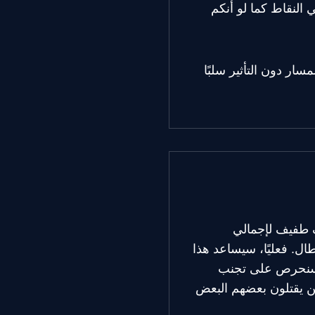
ي النقاط كما لو أنكم
ار دون التأثير سلبًا
اف طفيف لإجمالي
ال. فعليًا، سيساعد هذا
ا سنحرص على تجنب
ين يقتلون بعضهم البعض