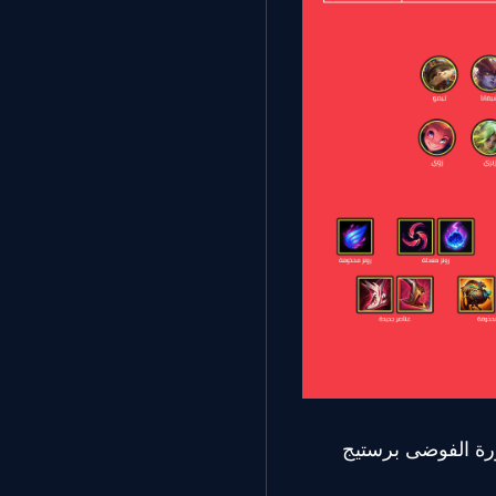
رة الفوضى برستيج