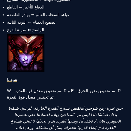
الدفاع الأخير ⇐ القاطع
عباءة السحاب القاتم ⇐ بوادر العاصفة
تصفيح العظام ⇐ النوبة الثانية
الراسخ ⇐ ضربة الدرع
شيفانا
W - تم تخفيض معدل قوة القدرة، R و E - تم تخفيض ضرر الحرق، R -
تم تخفيض معدل قوة القدرة.
حين غيرنا رمح شوجين لتخفيض تسارع القدرة الخارقة، لم تبالِ شيفانا
بذلك أساسًا! لذا ليس من المفاجئ زيادة اعتمادها على عنصرها
الجوهري الآن. لا نعتقد أن وضعها الفريد الذي يجعلها لا تبالي بتسارع
القدرة لدى إلقاء قدرتها الخارقة يمثل أي مشكلة. ورغم ذلك،