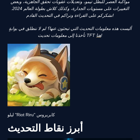
مواكبة العصر للبطل تيمو، وتعديلات عقوبات تحقق الجاهزية، وبعض
التغييرات على مستويات الجدارة، وكذلك كلاش بطولة العالم 2024.
نشكركم على القراءة ونراكم في التحديث القادم!
أليست هذه معلومات التحديث التي تبحثون عنها؟ لم لا ننطلق في بوابةٍ
!
هنا
معلومات تحديث TFT
تأخذنا إلى
ليلو "Riot Riru" كابريروس
أبرز نقاط التحديث