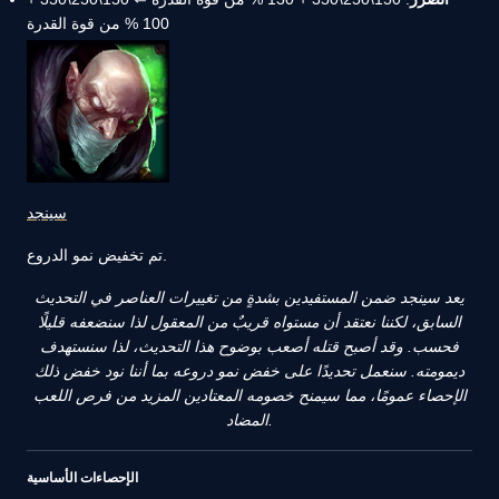
100 % من قوة القدرة
سينجد
تم تخفيض نمو الدروع.
يعد سينجد ضمن المستفيدين بشدةٍ من تغييرات العناصر في التحديث
السابق، لكننا نعتقد أن مستواه قريبٌ من المعقول لذا سنضعفه قليلًا
فحسب. وقد أصبح قتله أصعب بوضوح هذا التحديث، لذا سنستهدف
ديمومته. سنعمل تحديدًا على خفض نمو دروعه بما أننا نود خفض ذلك
الإحصاء عمومًا، مما سيمنح خصومه المعتادين المزيد من فرص اللعب
المضاد.
الإحصاءات الأساسية