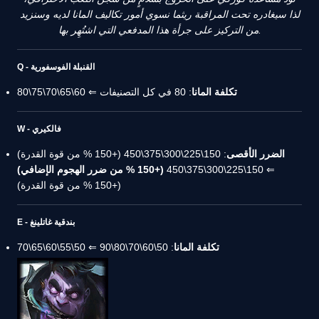
لذا سيغادره تحت المراقبة ريثما نسوي أمور تكاليف المانا لديه وسنزيد
من التركيز على جرأة هذا المدفعي التي اشتُهِر بها.
Q - القنبلة الفوسفورية
تكلفة المانا
: 80 في كل التصنيفات ⇐ 60\65\70\75\80
W - فالكيري
الضرر الأقصى
: 150\225\300\375\450 (+150 % من قوة القدرة)
⇐ 150\225\300\375\450
(+150 % من ضرر الهجوم الإضافي)
(+150 % من قوة القدرة)
E - بندقية غاتلينغ
تكلفة المانا
: 50\60\70\80\90 ⇐ 50\55\60\65\70