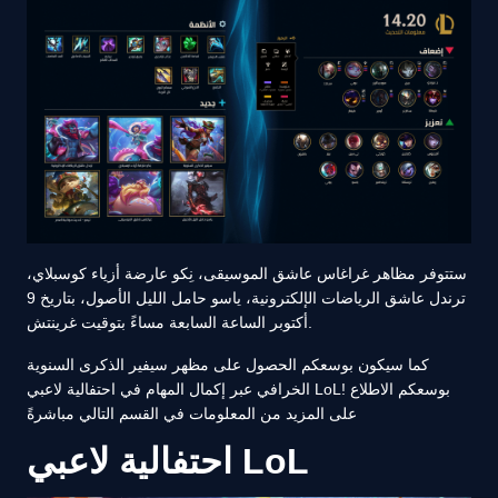
ستتوفر مظاهر غراغاس عاشق الموسيقى، نِكو عارضة أزياء كوسبلاي،
ترندل عاشق الرياضات الإلكترونية، ياسو حامل الليل الأصول، بتاريخ 9
أكتوبر الساعة السابعة مساءً بتوقيت غرينتش.
كما سيكون بوسعكم الحصول على مظهر سيفير الذكرى السنوية
الخرافي عبر إكمال المهام في احتفالية لاعبي LoL! بوسعكم الاطلاع
على المزيد من المعلومات في القسم التالي مباشرةً
احتفالية لاعبي LoL