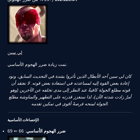
لي سين
تمت زيادة ضرر الهجوم الأساسي.
كان لي سين أحد الأبطال الذين تأثروا بشدة في التحديث السابق، ونود
إعادة بعض القوة إليه لمساعدته في استعادة بعض قوته. لا نعتقد أن
قوته مطلع الجولة كافيةٌ عند النظر إلى مدى تخلفه عن الآخرين (وهو
أمرٌ زادت شدته الآن)، لذا سنعزز قدرته على التطهير والمناوشة مطلع
الجولة لمنحه فرصةً أقوى في تمكين تقدمه.
الإحصاءات الأساسية
ضرر الهجوم الأساسي
: 66 ⇐ 69