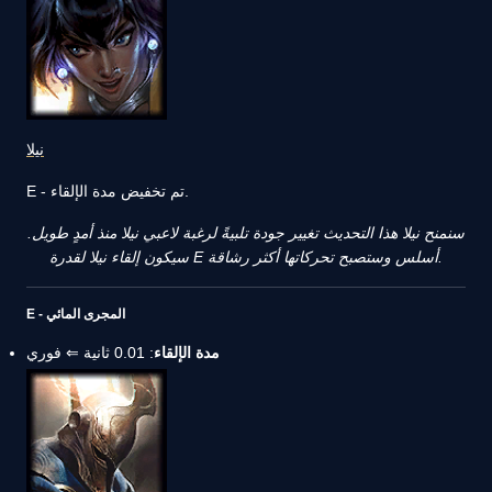
نيلا
E - تم تخفيض مدة الإلقاء.
سنمنح نيلا هذا التحديث تغيير جودة تلبيةً لرغبة لاعبي نيلا منذ أمدٍ طويل.
سيكون إلقاء نيلا لقدرة E أسلس وستصبح تحركاتها أكثر رشاقة.
E - المجرى المائي
مدة الإلقاء
: 0.01 ثانية ⇐ فوري