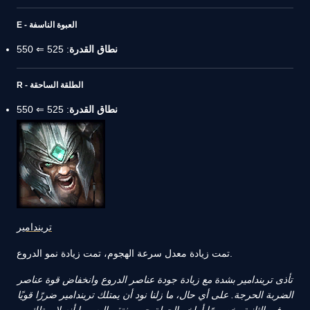
E - العبوة الناسفة
نطاق القدرة
: 525 ⇐ 550
R - الطلقة الساحقة
نطاق القدرة
: 525 ⇐ 550
تريندامير
تمت زيادة معدل سرعة الهجوم، تمت زيادة نمو الدروع.
تأذى تريندامير بشدة مع زيادة جودة عناصر الدروع وانخفاض قوة عناصر
الضربة الحرجة. على أي حال، ما زلنا نود أن يمتلك تريندامير ضررًا قويًا