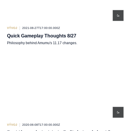
VÝVOJ
2021-08-27T17:00:00.000Z
Quick Gameplay Thoughts 8/27
Philosophy behind Amumu's 11.17 changes.
VÝVOJ
2020-06-08T17:00:00.000Z