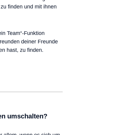
zu finden und mit ihnen
 ein Team“-Funktion
Freunden deiner Freunde
n hast, zu finden.
men umschalten?