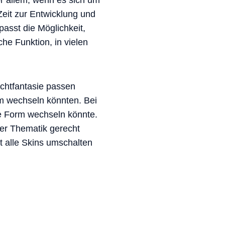
or allem, wenn es sich um
Zeit zur Entwicklung und
asst die Möglichkeit,
he Funktion, in vielen
achtfantasie passen
m wechseln könnten. Bei
e Form wechseln könnte.
er Thematik gerecht
t alle Skins umschalten