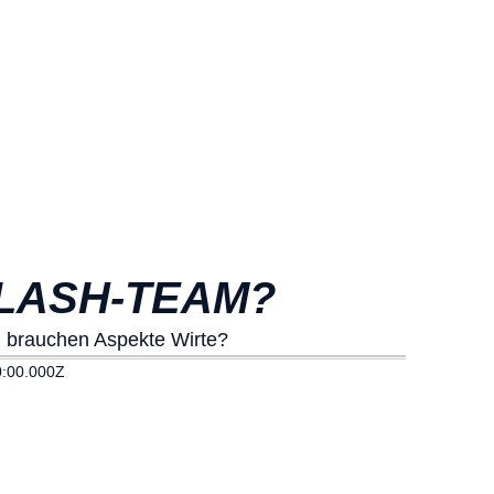
 CLASH-TEAM?
u brauchen Aspekte Wirte?
:00.000Z