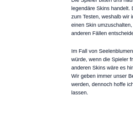
Die Spieler bitten uns hä
legendäre Skins handelt. 
zum Testen, weshalb wir 
einen Skin umzuschalten, 
anderen Fällen entscheid
Im Fall von Seelenblumen-
würde, wenn die Spieler 
anderen Skins wäre es h
Wir geben immer unser Be
werden, dennoch hoffe ich
lassen.