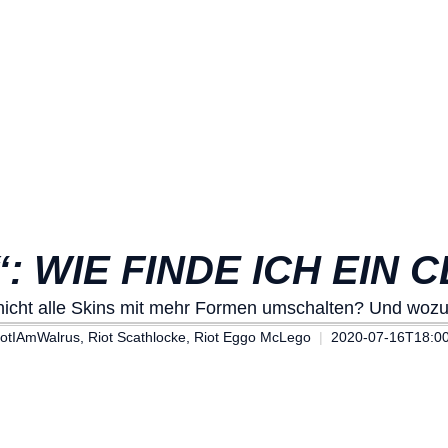
: WIE FINDE ICH EIN
nicht alle Skins mit mehr Formen umschalten? Und woz
otIAmWalrus, Riot Scathlocke, Riot Eggo McLego
2020-07-16T18:00