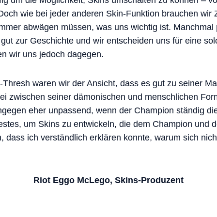
ufig um die Möglichkeit, Skins umschalten zu können – v
Doch wie bei jeder anderen Skin-Funktion brauchen wir 
immer abwägen müssen, was uns wichtig ist. Manchmal p
gut zur Geschichte und wir entscheiden uns für eine solc
en wir uns jedoch dagegen.
Thresh waren wir der Ansicht, dass es gut zu seiner M
frei zwischen seiner dämonischen und menschlichen For
ingegen eher unpassend, wenn der Champion ständig di
stes, um Skins zu entwickeln, die dem Champion und d
, dass ich verständlich erklären konnte, warum sich nich
Riot Eggo McLego, Skins-Produzent