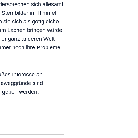
dersprechen sich allesamt
 Sternbilder im Himmel
sie sich als gottgleiche
um Lachen bringen würde.
ner ganz anderen Welt
immer noch ihre Probleme
roßes Interesse an
 Beweggründe sind
ür geben werden.