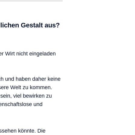
lichen Gestalt aus?
r Wirt nicht eingeladen
ch und haben daher keine
nsere Welt zu kommen.
sein, viel bewirken zu
denschaftslose und
ussehen könnte. Die