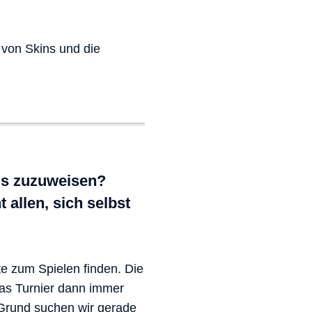
von Skins und die
ams zuzuweisen?
 allen, sich selbst
te zum Spielen finden. Die
das Turnier dann immer
 Grund suchen wir gerade