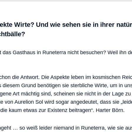
te Wirte? Und wie sehen sie in ihrer natür
htbälle?
 das Gasthaus in Runeterra nicht besuchen? Weil ihn de
schon die Antwort. Die Aspekte leben im kosmischen Rei
s diesem Grund benötigen sie sterbliche Wirte, um in u
gene Art mächtig sind, scheinen sie nicht in der Lage zu 
e von Aurelion Sol wird sogar angedeutet, dass sie „lei
 die kaum etwas zur Existenz beitragen“. Harter Börn.
geht … so weiß leider niemand in Runeterra, wie sie a