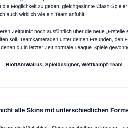
die Möglichkeit zu geben, gleichgesinnte Clash-Spieler 
ch auch wirklich wie ein Team anfühlt.
ren Zeitpunkt noch ausführlich über die neue „Erstelle
helfen soll, Teamkameraden unter deinen Freunden, den 
 denen du in letzter Zeit normale League-Spiele gewonne
RiotIAmWalrus, Spieldesigner, Wettkampf-Team
icht alle Skins mit unterschiedlichen For