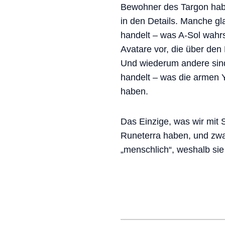
Bewohner des Targon habe
in den Details. Manche gl
handelt – was A-Sol wahrs
Avatare vor, die über de
Und wiederum andere sind
handelt – was die armen Y
haben.
Das Einzige, was wir mit 
Runeterra haben, und zwa
„menschlich“, weshalb sie