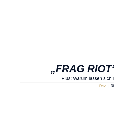
„FRAG RIOT“
Plus: Warum lassen sich 
Dev
Ri