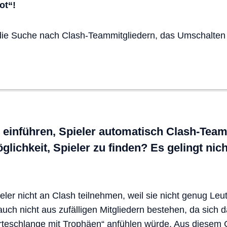
ot“!
die Suche nach Clash-Teammitgliedern, das Umschalten 
n einführen, Spieler automatisch Clash-Te
lichkeit, Spieler zu finden? Es gelingt nicht
.
eler nicht an Clash teilnehmen, weil sie nicht genug Leu
uch nicht aus zufälligen Mitgliedern bestehen, da sich 
arteschlange mit Trophäen“ anfühlen würde. Aus diesem