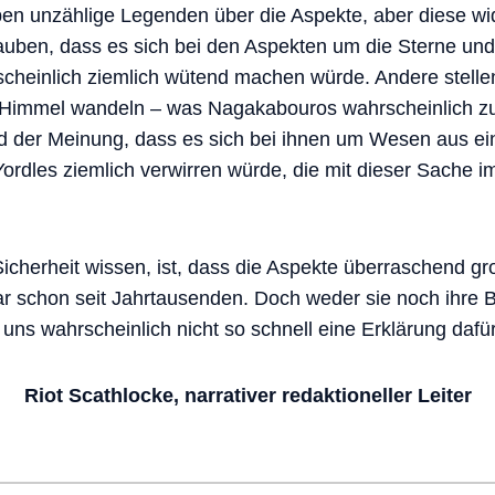
n unzählige Legenden über die Aspekte, aber diese wi
auben, dass es sich bei den Aspekten um die Sterne und
cheinlich ziemlich wütend machen würde. Andere stellen 
n Himmel wandeln – was Nagakabouros wahrscheinlich z
 der Meinung, dass es sich bei ihnen um Wesen aus ei
ordles ziemlich verwirren würde, die mit dieser Sache 
Sicherheit wissen, ist, dass die Aspekte überraschend g
r schon seit Jahrtausenden. Doch weder sie noch ihre
 uns wahrscheinlich nicht so schnell eine Erklärung daf
Riot Scathlocke, narrativer redaktioneller Leiter