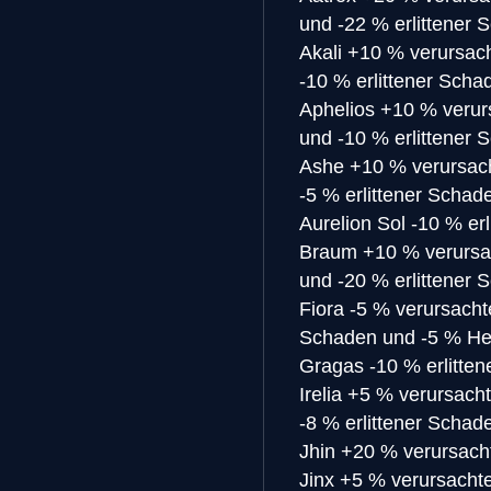
und -22 % erlittener 
Akali
+10 % verursach
-10 % erlittener Scha
Aphelios
+10 % verur
und -10 % erlittener 
Ashe
+10 % verursach
-5 % erlittener Schad
Aurelion Sol
-10 % er
Braum
+10 % verursa
und -20 % erlittener 
Fiora
-5 % verursacht
Schaden und -5 % He
Gragas
-10 % erlitte
Irelia
+5 % verursacht
-8 % erlittener Schad
Jhin
+20 % verursach
Jinx
+5 % verursachte