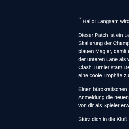
Hallo! Langsam wir
Dieser Patch ist ein 
Skalierung der Champi
blauen Magier, damit 
der unteren Lane als 
Clash-Turnier statt!
eine coole Trophäe z
Einen bürokratischen 
Anmeldung die neuen V
von dir als Spieler er
Stürz dich in die Kluf