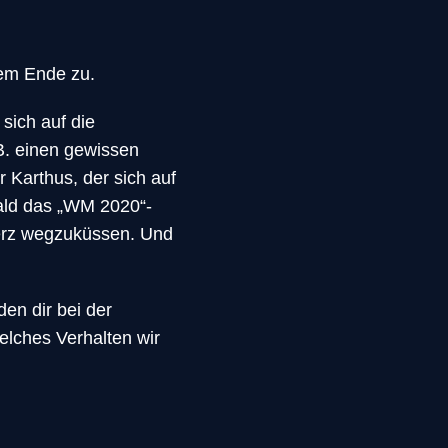
dem Ende zu.
sich auf die
B. einen gewissen
 Karthus, der sich auf
bald das „WM 2020“-
merz wegzuküssen. Und
en dir bei der
elches Verhalten wir