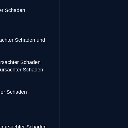
ner Schaden
achter Schaden und
ursachter Schaden
ursachter Schaden
ener Schaden
erursachter Schaden