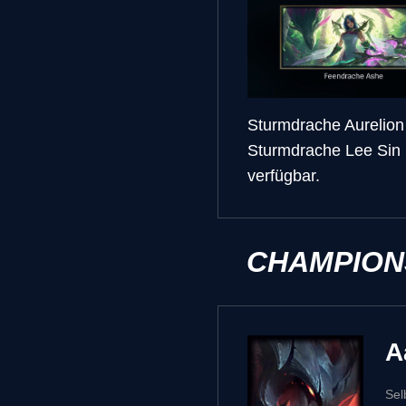
Sturmdrache Aurelion
Sturmdrache Lee Sin 
verfügbar.
CHAMPION
A
Sel