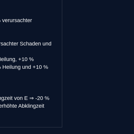
 verursachter
rsachter Schaden und
Heilung, +10 %
% Heilung und +10 %
gzeit von E
⇒
-20 %
rhöhte Abklingzeit