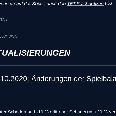
wenn du auf der Suche nach den
TFT-Patchnotizen
bist!
 TAN
UJO“ WOO
TUALISIERUNGEN
.10.2020: Änderungen der Spielbala
ter Schaden und -10 % erlittener Schaden
⇒
+20 % ver