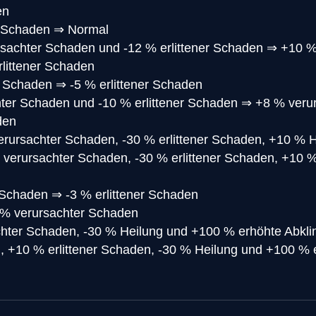
en
r Schaden
⇒
Normal
sachter Schaden und -12 % erlittener Schaden
⇒
+10 %
littener Schaden
r Schaden
⇒
-5 % erlittener Schaden
ter Schaden und -10 % erlittener Schaden
⇒
+8 % veru
den
rursachter Schaden, -30 % erlittener Schaden, +10 % 
verursachter Schaden, -30 % erlittener Schaden, +10 
r Schaden
⇒
-3 % erlittener Schaden
 % verursachter Schaden
hter Schaden, -30 % Heilung und +100 % erhöhte Abklin
, +10 % erlittener Schaden, -30 % Heilung und +100 % e