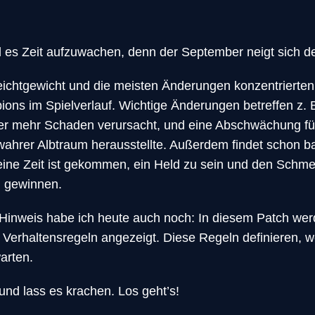
d es Zeit aufzuwachen, denn der September neigt sich 
Leichtgewicht und die meisten Änderungen konzentrierten 
ons im Spielverlauf. Wichtige Änderungen betreffen z. 
er mehr Schaden verursacht, und eine Abschwächung für
wahrer Albtraum herausstellte. Außerdem findet schon 
 Deine Zeit ist gekommen, ein Held zu sein und den Sch
u gewinnen.
Hinweis habe ich heute auch noch: In diesem Patch werd
erhaltensregeln angezeigt. Diese Regeln definieren, w
warten.
t und lass es krachen. Los geht’s!