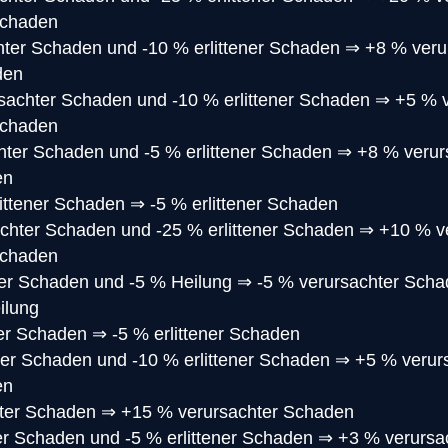
Schaden
ter Schaden und -10 % erlittener Schaden
⇒
+8 % veru
den
sachter Schaden und -10 % erlittener Schaden
⇒
+5 % 
Schaden
ter Schaden und -5 % erlittener Schaden
⇒
+8 % verur
en
littener Schaden
⇒
-5 % erlittener Schaden
chter Schaden und -25 % erlittener Schaden
⇒
+10 % v
Schaden
er Schaden und -5 % Heilung
⇒
-5 % verursachter Schad
ilung
ner Schaden
⇒
-5 % erlittener Schaden
er Schaden und -10 % erlittener Schaden
⇒
+5 % verur
en
ter Schaden
⇒
+15 % verursachter Schaden
r Schaden und -5 % erlittener Schaden
⇒
+3 % verursa