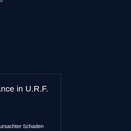
nce in U.R.F.
ursachter Schaden