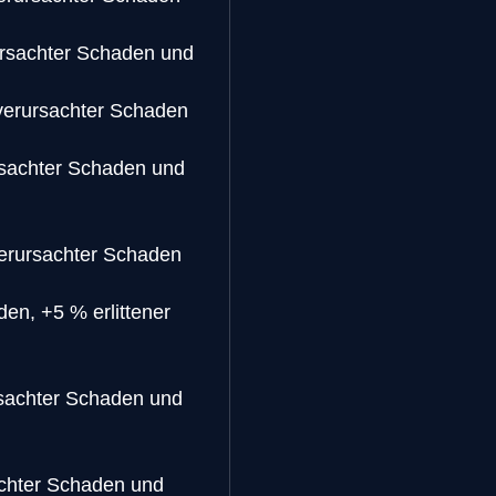
rsachter Schaden und
verursachter Schaden
sachter Schaden und
erursachter Schaden
en, +5 % erlittener
sachter Schaden und
chter Schaden und