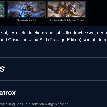
 Sol, Ewigkeitsdrache Brand, Obsidiandrache Sett, Fee
und Obsidiandrache Sett (Prestige-Edition) sind ab dem
S
atrox
bstheilung von R auf höheren Rängen erhöht.