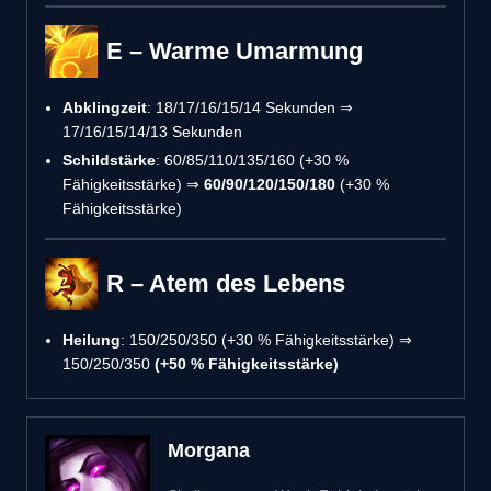
E – Warme Umarmung
Abklingzeit
: 18/17/16/15/14 Sekunden ⇒
17/16/15/14/13 Sekunden
Schildstärke
: 60/85/110/135/160 (+30 %
Fähigkeitsstärke) ⇒
60/90/120/150/180
(+30 %
Fähigkeitsstärke)
R – Atem des Lebens
Heilung
: 150/250/350 (+30 % Fähigkeitsstärke) ⇒
150/250/350
(+50 % Fähigkeitsstärke)
Morgana