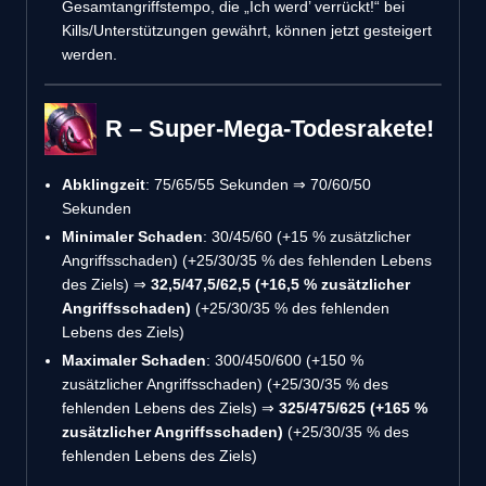
Gesamtangriffstempo, die „Ich werd’ verrückt!“ bei
Kills/Unterstützungen gewährt, können jetzt gesteigert
werden.
R – Super-Mega-Todesrakete!
Abklingzeit
: 75/65/55 Sekunden ⇒ 70/60/50
Sekunden
Minimaler Schaden
: 30/45/60 (+15 % zusätzlicher
Angriffsschaden) (+25/30/35 % des fehlenden Lebens
des Ziels) ⇒
32,5/47,5/62,5 (+16,5 % zusätzlicher
Angriffsschaden)
(+25/30/35 % des fehlenden
Lebens des Ziels)
Maximaler Schaden
: 300/450/600 (+150 %
zusätzlicher Angriffsschaden) (+25/30/35 % des
fehlenden Lebens des Ziels) ⇒
325/475/625 (+165 %
zusätzlicher Angriffsschaden)
(+25/30/35 % des
fehlenden Lebens des Ziels)