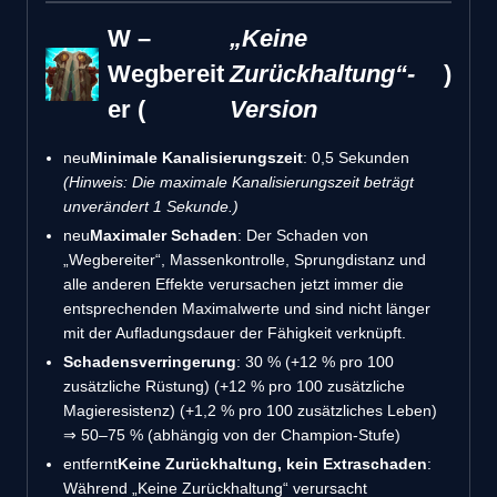
W –
„Keine
Wegbereit
Zurückhaltung“-
)
er (
Version
neu
Minimale Kanalisierungszeit
: 0,5 Sekunden
(Hinweis: Die maximale Kanalisierungszeit beträgt
unverändert 1 Sekunde.)
neu
Maximaler Schaden
: Der Schaden von
„Wegbereiter“, Massenkontrolle, Sprungdistanz und
alle anderen Effekte verursachen jetzt immer die
entsprechenden Maximalwerte und sind nicht länger
mit der Aufladungsdauer der Fähigkeit verknüpft.
Schadensverringerung
: 30 % (+12 % pro 100
zusätzliche Rüstung) (+12 % pro 100 zusätzliche
Magieresistenz) (+1,2 % pro 100 zusätzliches Leben)
⇒ 50–75 % (abhängig von der Champion-Stufe)
entfernt
Keine Zurückhaltung, kein Extraschaden
:
Während „Keine Zurückhaltung“ verursacht