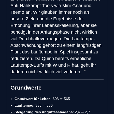
Anti-Nahkampf-Tools wie Mini-Gnar und
Teemo an. Wir glauben immer noch an
unsere Ziele und die Ergebnisse der
Erhöhung ihrer Lebensskalierung, aber sie
benötigt in der Anfangsphase nicht wirklich
viel Durchhaltevermögen. Die Lauftempo-
Abschwächung gehört zu einem langfristigen
Plan, das Lauftempo im Spiel insgesamt zu
reduzieren. Da Quinn bereits erhebliche
Lauftempo-Buffs mit W und R hat, geht ihr
dadurch nicht wirklich viel verloren.
Grundwerte
Grundwert für Leben
: 603 ⇒ 565
Lauftempo
: 335 ⇒ 330
Steigerung des Angriffsschadens
: 2,4 ⇒ 2,7