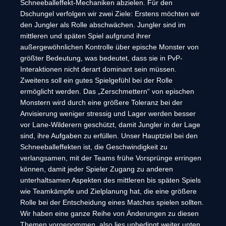
Schneeballeffekt-Mechaniken abzielen. Für den
Dschungel verfolgen wir zwei Ziele: Erstens möchten wir
den Jungler als Rolle abschwächen. Jungler sind im
mittleren und späten Spiel aufgrund ihrer
außergewöhnlichen Kontrolle über epische Monster von
größter Bedeutung, was bedeutet, dass sie in PvP-
Interaktionen nicht derart dominant sein müssen.
Zweitens soll ein gutes Spielgefühl bei der Rolle
ermöglicht werden. Das „Zerschmettern“ von epischen
Monstern wird durch eine größere Toleranz bei der
Anvisierung weniger stressig und Lager werden besser
vor Lane-Wilderern geschützt, damit Jungler in der Lage
sind, ihre Aufgaben zu erfüllen. Unser Hauptziel bei den
Schneeballeffekten ist, die Geschwindigkeit zu
verlangsamen, mit der Teams frühe Vorsprünge erringen
können, damit jeder Spieler Zugang zu anderen
unterhaltsamen Aspekten des mittleren bis späten Spiels
wie Teamkämpfe und Zielplanung hat, die eine größere
Rolle bei der Entscheidung eines Matches spielen sollten.
Wir haben eine ganze Reihe von Änderungen zu diesen
Themen vorgenommen, also lies unbedingt weiter unten