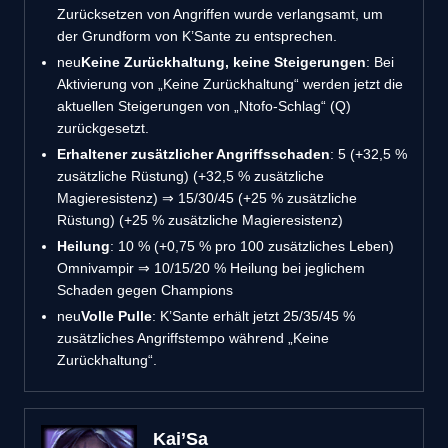
Zurücksetzen von Angriffen wurde verlangsamt, um
der Grundform von K’Sante zu entsprechen.
neu
Keine Zurückhaltung, keine Steigerungen
: Bei
Aktivierung von „Keine Zurückhaltung“ werden jetzt die
aktuellen Steigerungen von „Ntofo-Schlag“ (Q)
zurückgesetzt.
Erhaltener zusätzlicher Angriffsschaden
: 5 (+32,5 %
zusätzliche Rüstung) (+32,5 % zusätzliche
Magieresistenz) ⇒ 15/30/45 (+25 % zusätzliche
Rüstung) (+25 % zusätzliche Magieresistenz)
Heilung
: 10 % (+0,75 % pro 100 zusätzliches Leben)
Omnivampir ⇒ 10/15/20 % Heilung bei jeglichem
Schaden gegen Champions
neu
Volle Pulle
: K’Sante erhält jetzt 25/35/45 %
zusätzliches Angriffstempo während „Keine
Zurückhaltung“.
Kai’Sa