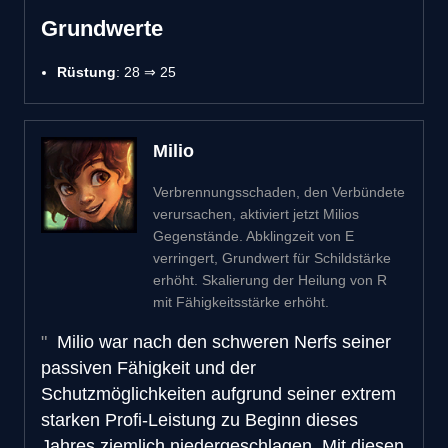
Grundwerte
Rüstung
: 28 ⇒ 25
Milio
Verbrennungsschaden, den Verbündete
verursachen, aktiviert jetzt Milios
Gegenstände. Abklingzeit von E
verringert, Grundwert für Schildstärke
erhöht. Skalierung der Heilung von R
mit Fähigkeitsstärke erhöht.
Milio war nach den schweren Nerfs seiner
passiven Fähigkeit und der
Schutzmöglichkeiten aufgrund seiner extrem
starken Profi-Leistung zu Beginn dieses
Jahres ziemlich niedergeschlagen. Mit diesen