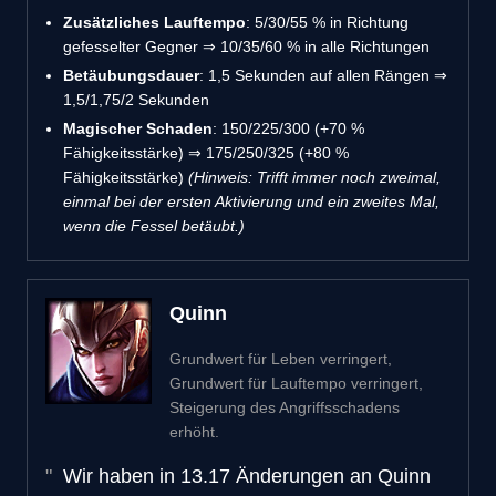
Zusätzliches Lauftempo
: 5/30/55 % in Richtung
gefesselter Gegner ⇒ 10/35/60 % in alle Richtungen
Betäubungsdauer
: 1,5 Sekunden auf allen Rängen ⇒
1,5/1,75/2 Sekunden
Magischer Schaden
: 150/225/300 (+70 %
Fähigkeitsstärke) ⇒ 175/250/325 (+80 %
Fähigkeitsstärke)
(Hinweis: Trifft immer noch zweimal,
einmal bei der ersten Aktivierung und ein zweites Mal,
wenn die Fessel betäubt.)
Quinn
Grundwert für Leben verringert,
Grundwert für Lauftempo verringert,
Steigerung des Angriffsschadens
erhöht.
Wir haben in 13.17 Änderungen an Quinn