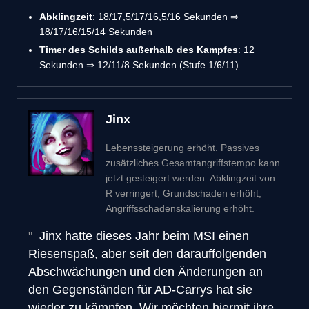
Abklingzeit
: 18/17,5/17/16,5/16 Sekunden ⇒
18/17/16/15/14 Sekunden
Timer des Schilds außerhalb des Kampfes
: 12
Sekunden ⇒ 12/11/8 Sekunden (Stufe 1/6/11)
Jinx
Lebenssteigerung erhöht. Passives
zusätzliches Gesamtangriffstempo kann
jetzt gesteigert werden. Abklingzeit von
R verringert, Grundschaden erhöht,
Angriffsschadenskalierung erhöht.
Jinx hatte dieses Jahr beim MSI einen
Riesenspaß, aber seit den darauffolgenden
Abschwächungen und den Änderungen an
den Gegenständen für AD-Carrys hat sie
wieder zu kämpfen. Wir möchten hiermit ihre