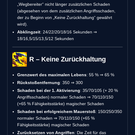
„Wegbereiter“ nicht länger zusätzlichen Schaden
(abgesehen von dem zusätzlichen Angriffsschaden,
der zu Beginn von „Keine Zurückhaltung“ gewährt
wird).
Abklingzeit
: 24/22/20/18/16 Sekunden ⇒
18/16,5/15/13,5/12 Sekunden
R – Keine Zurückhaltung
Grenzwert des maximalen Lebens
: 55 % ⇒ 65 %
Rückstoßentfernung
: 350 ⇒ 300
Schaden bei der 1. Aktivierung
: 35/70/105 (+ 20 %
Angriffsschaden) normaler Schaden ⇒ 70/110/150
(+65 % Fähigkeitsstärke) magischer Schaden
Schaden bei erfolgreichem Mauerstoß
: 150/250/350
normaler Schaden ⇒ 70/110/150 (+65 %
Fähigkeitsstärke) magischer Schaden
Zurücksetzen von Angriffen
: Die Zeit für das