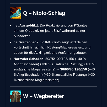
Q – Ntofo-Schlag
neu
Ausgeblitzt
: Die Reaktivierung von K’Santes
drittem Q deaktiviert jetzt „Blitz“ während seiner
Aufladezeit.
neu
Wertecheck
: Shift-Kurzinfo zeigt jetzt deinen
Fortschritt hinsichtlich Rüstung/Magieresistenz und
Leben für die Abklingzeit und Ausführungsdauer.
Normaler Schaden
: 50/75/100/125/150 (+40 %
Angriffsschaden) (+30 % zusätzliche Rüstung) (+30 %
zusätzliche Magieresistenz) ⇒
30/60/90/120/150
(+40
% Angriffsschaden) (+30 % zusätzliche Rüstung) (+30
% zusätzliche Magieresistenz)
W – Wegbereiter