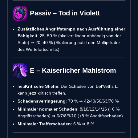
Passiv – Tod in Violett
Zusätzliches Angriffstempo nach Ausführung einer
Fähigkeit
: 25–50 % (skaliert linear abhängig von der
Stufe) ⇒ 20–40 % (Skalierung nutzt den Multiplikator
des Wertefortschritts)
E – Kaiserlicher Mahlstrom
neu
Kritische Stiche
: Der Schaden von Bel’Veths E
kann jetzt kritisch treffen.
Schadensverringerung
: 70 % ⇒ 42/49/56/63/70 %
Minimaler normaler Schaden
: 8/10/12/14/16 (+6 %
Angriffsschaden) ⇒ 6/7/8/9/10 (+8 % Angriffsschaden)
Minimaler Trefferschaden
: 6 % ⇒ 8 %