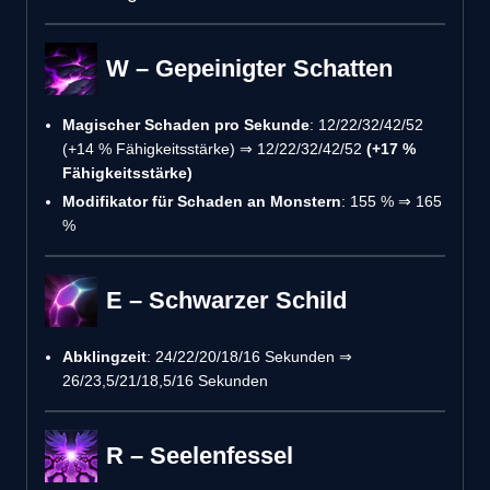
W – Gepeinigter Schatten
Magischer Schaden pro Sekunde
: 12/22/32/42/52
(+14 % Fähigkeitsstärke) ⇒ 12/22/32/42/52
(+17 %
Fähigkeitsstärke)
Modifikator für Schaden an Monstern
: 155 % ⇒ 165
%
E – Schwarzer Schild
Abklingzeit
: 24/22/20/18/16 Sekunden ⇒
26/23,5/21/18,5/16 Sekunden
R – Seelenfessel