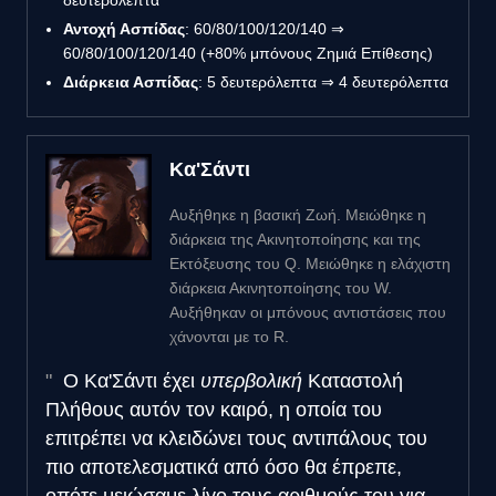
Αντοχή Ασπίδας
: 60/80/100/120/140 ⇒
60/80/100/120/140 (+80% μπόνους Ζημιά Επίθεσης)
Διάρκεια Ασπίδας
: 5 δευτερόλεπτα ⇒ 4 δευτερόλεπτα
Κα'Σάντι
Αυξήθηκε η βασική Ζωή. Μειώθηκε η
διάρκεια της Ακινητοποίησης και της
Εκτόξευσης του Q. Μειώθηκε η ελάχιστη
διάρκεια Ακινητοποίησης του W.
Αυξήθηκαν οι μπόνους αντιστάσεις που
χάνονται με το R.
Ο Κα'Σάντι έχει
υπερβολική
Καταστολή
Πλήθους αυτόν τον καιρό, η οποία του
επιτρέπει να κλειδώνει τους αντιπάλους του
πιο αποτελεσματικά από όσο θα έπρεπε,
οπότε μειώσαμε λίγο τους αριθμούς του για