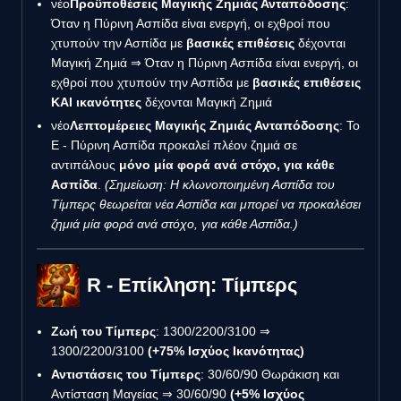
νέο
Προϋποθέσεις Μαγικής Ζημιάς Ανταπόδοσης
:
Όταν η Πύρινη Ασπίδα είναι ενεργή, οι εχθροί που
χτυπούν την Ασπίδα με
βασικές επιθέσεις
δέχονται
Μαγική Ζημιά ⇒ Όταν η Πύρινη Ασπίδα είναι ενεργή, οι
εχθροί που χτυπούν την Ασπίδα με
βασικές επιθέσεις
ΚΑΙ ικανότητες
δέχονται Μαγική Ζημιά
νέο
Λεπτομέρειες Μαγικής Ζημιάς Ανταπόδοσης
: Το
E - Πύρινη Ασπίδα προκαλεί πλέον ζημιά σε
αντιπάλους
μόνο μία φορά ανά στόχο, για κάθε
Ασπίδα
.
(Σημείωση: Η κλωνοποιημένη Ασπίδα του
Τίμπερς θεωρείται νέα Ασπίδα και μπορεί να προκαλέσει
ζημιά μία φορά ανά στόχο, για κάθε Ασπίδα.)
R - Επίκληση: Τίμπερς
Ζωή του Τίμπερς
: 1300/2200/3100 ⇒
1300/2200/3100
(+75% Ισχύος Ικανότητας)
Αντιστάσεις του Τίμπερς
: 30/60/90 Θωράκιση και
Αντίσταση Μαγείας ⇒ 30/60/90
(+5% Ισχύος