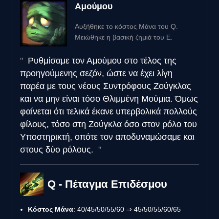
Αμούμου
Αυξήθηκε το κόστος Μάνα του Q.
Μειώθηκε η βασική ζημιά του E.
Ρυθμίσαμε τον Αμούμου στο τέλος της
προηγούμενης σεζόν, ώστε να έχει λίγη
παρέα με τους νέους Συντρόφους Ζούγκλας
και να μην είναι τόσο Θλιμμένη Μούμια. Όμως
φαίνεται ότι τελικά έκανε υπερβολικά πολλούς
φίλους, τόσο στη Ζούγκλα όσο στον ρόλο του
Υποστηρικτή, οπότε τον αποδυναμώσαμε και
στους δύο ρόλους.
Q - Πέταγμα Επιδέσμου
Κόστος Μάνα
: 40/45/50/55/60 ⇒ 45/50/55/60/65