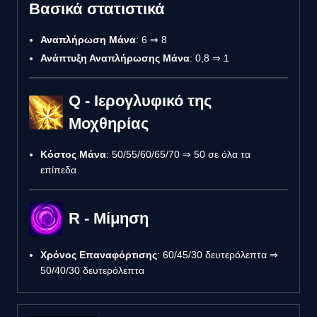
Βασικά στατιστικά
Αναπλήρωση Μάνα
: 6 ⇒ 8
Ανάπτυξη Αναπλήρωσης Μάνα
: 0,8 ⇒ 1
Q - Ιερογλυφικό της
Μοχθηρίας
Κόστος Μάνα
: 50/55/60/65/70 ⇒ 50 σε όλα τα
επίπεδα
R - Μίμηση
Χρόνος Επαναφόρτισης
: 60/45/30 δευτερόλεπτα ⇒
50/40/30 δευτερόλεπτα