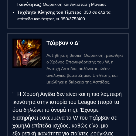
Ικανότητας)
Θωράκιση και Αντίσταση Μαγείας
Ταχύτητα Κίνησης του Τίμπερς
: 350 σε όλα τα
επίπεδα ικανότητας ⇒ 350/375/400
Τζάρβαν ο Δ'
Αυξήθηκε η βασική Θωράκιση, μειώθηκε
ο Χρόνος Επαναφόρτισης του W, η
Αντοχή Ασπίδας αυξάνεται πλέον
αναλογικά βάσει Ζημιάς Επίθεσης και
μειώθηκε η διάρκεια της Ασπίδας.
Η Χρυσή Αιγίδα δεν είναι και η πιο λαμπερή
ικανότητα στην ιστορία του League (παρά τα
όσα δηλώνει το όνομά της). Έχουμε
διατηρήσει εσκεμμένα το W του Τζάρβαν σε
χαμηλά επίπεδα ισχύος, καθώς είναι μια
εξαιρετική ικανότητα για παίκτες Ζούγκλας