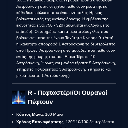
Αστρόσκονη όταν οι εχθροί πεθαίνουν μέσα της και
κάθε δευτερόλεπτο που ένας αντίπαλος Ήρωας
βρίσκεται εντός της ακτίνας δράσης. Η εμβέλεια της
ικανότητας είναι 750 - 920 (αυξάνεται ανάλογα με το
επίπεδο). Οι υπηρέτες και τα τέρατα Ζούγκλας που
βρίσκονται μέσα της έχουν Ταχύτητα Κίνησης 0. (Αυτή
η ικανότητα απορροφά 1 Αστρόσκονη το δευτερόλεπτο
από Ήρωες. Αστρόσκονη από μονάδες που πεθαίνουν
εντός της μαύρης τρύπας: Επικά Τέρατα: 10
Αστρόσκονη, Ήρωες και μεγάλα τέρατα: 5 Αστρόσκονη,
Υπηρέτες Πολιορκητές: 3 Αστρόσκονη, Υπηρέτες και
μικρά τέρατα: 1 Αστρόσκονη.)
R - Πεφταστέρι/Οι Ουρανοί
Πέφτουν
Κόστος Μάνα
: 100 Μάνα
Χρόνος Επαναφόρτισης
: 120/110/100 δευτερόλεπτα