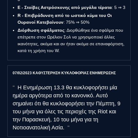
E - Στοίβες Αστρόσκονης από μεγάλα τέρατα
: 5 ⇒ 3
R - Επιβράδυνση από το ωστικό κύμα του Οι
Ουρανοί Κατεβαίνουν
: 75% ⇒ 50%
Διόρθωση σφάλματος
: Διορθώθηκε ένα σφάλμα που
επέτρεπε στον Ωρέλιον Σολ να χρησιμοποιεί άλλες
ικανότητες, ακόμα και αν ήταν ακόμα σε επαναφόρτιση,
κατά τη χρήση του W.
07/02/2023 ΚΑΘΥΣΤΕΡΗΣΗ ΚΥΚΛΟΦΟΡΙΑΣ ΕΝΗΜΕΡΩΣΗΣ
Η Ενημέρωση 13.3 θα κυκλοφορήσει μία
ημέρα αργότερα από το κανονικό. Αυτό
σημαίνει ότι θα κυκλοφορήσει την Πέμπτη, 9
του μήνα για όλες τις περιοχές της Riot και
την Παρασκευή, 10 του μήνα για τη
Νοτιοανατολική Ασία.