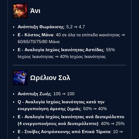
Άνι
Ανάπτυξη Θωράκισης
: 5,2 ⇒ 4,7
Ε - Κόστος Μάνα
: 40 σε όλα τα επίπεδα ικανότητας ⇒
60/65/70/75/80 Μάνα
E - Αναλογία Ισχύος Ικανότητας Ασπίδας
: 55%
Ισχύος Ικανότητας ⇒ 40% Ισχύος Ικανότητας
Ωρέλιον Σολ
Ανάπτυξη Ζωής
: 105 ⇒ 100
Q - Αναλογία Ισχύος Ικανότητας κατά την
ενεργοποίηση άμεσης ζημιάς
: 50% ⇒ 40%
E - Αναλογία Ισχύος Ικανότητας ανά δευτερόλεπτο
(4 ενεργοποιήσεις ανά δευτερόλεπτο)
: 40% ⇒ 25%
E - Στοίβες Αστρόσκονης από Επικά Τέρατα
: 10 ⇒
5