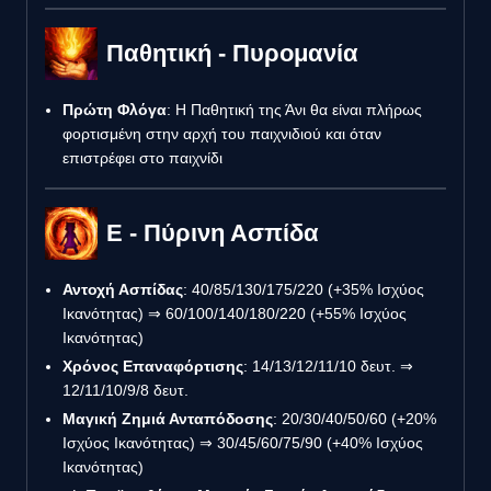
Παθητική - Πυρομανία
Πρώτη Φλόγα
: Η Παθητική της Άνι θα είναι πλήρως
φορτισμένη στην αρχή του παιχνιδιού και όταν
επιστρέφει στο παιχνίδι
E - Πύρινη Ασπίδα
Αντοχή Ασπίδας
: 40/85/130/175/220 (+35% Ισχύος
Ικανότητας) ⇒ 60/100/140/180/220 (+55% Ισχύος
Ικανότητας)
Χρόνος Επαναφόρτισης
: 14/13/12/11/10 δευτ. ⇒
12/11/10/9/8 δευτ.
Μαγική Ζημιά Ανταπόδοσης
: 20/30/40/50/60 (+20%
Ισχύος Ικανότητας) ⇒ 30/45/60/75/90 (+40% Ισχύος
Ικανότητας)