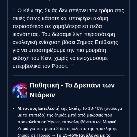
Ο Κέιν της Σκιάς δεν σπέρνει τον τρόμο στις
σκιές όπως κάποτε και υποφέρει ακόμη
περισσότερο σε χαμηλότερα επίπεδα
ικανότητας. Του δώσαμε λίγη περισσότερη
αναλογική ενίσχυση βάσει Ζημιάς Επίθεσης
για να υποστηρίξουμε την πιο μουράτη
εκδοχή του Κέιν, χωρίς να ενισχύσουμε
υπερβολικά τον Ράαστ.
Παθητική - Το Δρεπάνι των
Ντάρκιν
Μπόνους Εκτελεστή της Σκιάς
: Το 13-40% (ανάλογα
με το επίπεδο) της ζημιάς μετά από μειώσεις που
προκαλείται σε Ήρωες επαναλαμβάνεται ως Μαγική
Ζημιά για τα πρώτα 3 δευτερόλεπτα της πρόκλησης
ζημιάς σε Ήρωες ⇒
Το 15-45% (ανάλογα με το