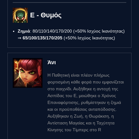
E - Θυμός
Ζημιά
: 80/110/140/170/200 (+50% Ισχύος Ικανότητας)
⇒
65/100/135/170/205
(+50% Ισχύος Ικανότητας)
Άνι
Η Παθητική είναι πλέον πλήρως
φορτισμένη κάθε φορά που εμφανίζεται
στο παιχνίδι. Αυξήθηκε η αντοχή της
Ασπίδας του Ε, μειώθηκε ο Χρόνος
Επαναφόρτισης, ρυθμίστηκαν η ζημιά
και οι προϋποθέσεις ανταπόδοσης.
Αυξήθηκαν η Ζωή, η Θωράκιση, η
Αντίσταση Μαγείας και η Ταχύτητα
Κίνησης του Τίμπερς στο R