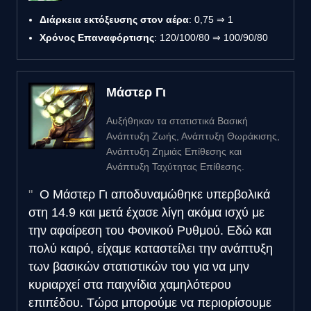
Διάρκεια εκτόξευσης στον αέρα
: 0,75 ⇒ 1
Χρόνος Επαναφόρτισης
: 120/100/80 ⇒ 100/90/80
Μάστερ Γι
Αυξήθηκαν τα στατιστικά Βασική
Ανάπτυξη Ζωής, Ανάπτυξη Θωράκισης,
Ανάπτυξη Ζημιάς Επίθεσης και
Ανάπτυξη Ταχύτητας Επίθεσης.
Ο Μάστερ Γι αποδυναμώθηκε υπερβολικά
στη 14.9 και μετά έχασε λίγη ακόμα ισχύ με
την αφαίρεση του Φονικού Ρυθμού. Εδώ και
πολύ καιρό, είχαμε καταστείλει την ανάπτυξη
των βασικών στατιστικών του για να μην
κυριαρχεί στα παιχνίδια χαμηλότερου
επιπέδου. Τώρα μπορούμε να περιορίσουμε