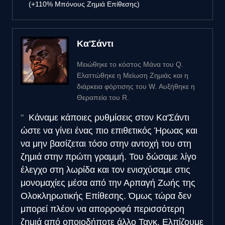
(+110% Μπόνους Ζημιά Επίθεσης)
Κα'Σάντι
Μειώθηκε το κόστος Μάνα του Q.
Ελαττώθηκε η Μείωση Ζημιάς και η
διάρκεια φόρτισης του W. Αυξήθηκε η
Θεραπεία του R.
Κάναμε κάποιες ρυθμίσεις στον Κα'Σάντι
ώστε να γίνει ένας πιο επιθετικός Ήρωας και
να μην βασίζεται τόσο στην αντοχή του στη
ζημιά στην πρώτη γραμμή. Του δώσαμε λίγο
έλεγχο στη λωρίδα και τον ενισχύσαμε στις
μονομαχίες μέσα από την Αρπαγή Ζωής της
Ολοκληρωτικής Επίθεσης. Όμως τώρα δεν
μπορεί πλέον να απορροφά περισσότερη
ζημιά από οποιοδήποτε άλλο Τανκ. Ελπίζουμε