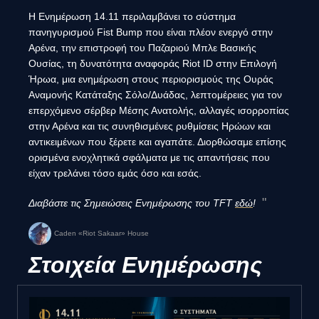
Η Ενημέρωση 14.11 περιλαμβάνει το σύστημα
πανηγυρισμού Fist Bump που είναι πλέον ενεργό στην
Αρένα, την επιστροφή του Παζαριού Μπλε Βασικής
Ουσίας, τη δυνατότητα αναφοράς Riot ID στην Επιλογή
Ήρωα, μια ενημέρωση στους περιορισμούς της Ουράς
Αναμονής Κατάταξης Σόλο/Δυάδας, λεπτομέρειες για τον
επερχόμενο σέρβερ Μέσης Ανατολής, αλλαγές ισορροπίας
στην Αρένα και τις συνηθισμένες ρυθμίσεις Ηρώων και
αντικειμένων που ξέρετε και αγαπάτε. Διορθώσαμε επίσης
ορισμένα ενοχλητικά σφάλματα με τις απαντήσεις που
είχαν τρελάνει τόσο εμάς όσο και εσάς.
Διαβάστε τις Σημειώσεις Ενημέρωσης του TFT
εδώ
!
Caden «Riot Sakaar» House
Στοιχεία Ενημέρωσης