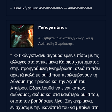
Βασική ζημιά
: 45/50/55/60/65 ⇒ 40/45/50/55/60
Γκάνγκπλανκ
Αυξήθηκαν η Ανάπτυξη Ζωής και η
Ανάπτυξη Θωράκισης.
Ο Γκάνγκπλανκ σίγουρα έμεινε πίσω με τις
αλλαγές στα αντικείμενα Καίριου χτυπήματος
στην προηγούμενη Ενημέρωση, αλλά τα πάει
αρκετά καλά με build που περιλαμβάνουν τη
Δύναμη της Τριάδας και την Αιχμή του
Απείρου. Εξακολουθεί να είναι κάπως
αδύναμος, ακόμα και στα καλύτερα build του,
οπότε τον βοηθήσαμε λίγο. Συγκεκριμένα,
ενισχύσαμε την ικανότητά του να μπαίνει στη