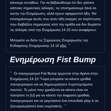
κάνουμε συνήθως. Για να βεβαιωθούμε ότι δεν χάσατε
κάποιες σημαντικές αλλαγές, τις επισημαίνουμε ξανά σε
αυτήν την Ενημέρωση, αλλά έχουν εφαρμοστεί ήδη. Θα
επισημάνουμε αυτές που ήταν ήδη ενεργές σε περίπτωση
που διαβάζετε σημειώσεις από την ομάδα και δεν θυμάστε
τις αλλαγές από την Ενημέρωση 14.10 που αναφέρουν.
Μπορείτε να δείτε τις Σημειώσεις Ενημέρωσης της
Ενδιάμεσης Ενημέρωσης 14.10
εδώ
Ενημέρωση Fist Bump
Οι πανηγυρισμοί Fist Bump έρχονται στην Αρένα στην
Ενημέρωση 14.11! Τώρα μπορείτε να κάνετε γροθιά
πανηγυρισμού και να δημιουργήσετε πυροτεχνήματα
παντού. Το μόνο που χρειάζεται να κάνετε είναι να
πατήσετε το [U] για να κάνετε την έκφραση γροθιάς
πανηγυρισμού και να γιορτάσετε ένα σπουδαίο play ή να
ζητωκραυγάσετε έναν συμπαίκτη.