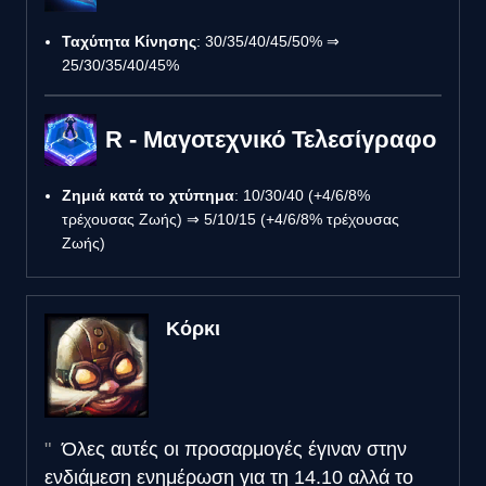
Ταχύτητα Κίνησης
: 30/35/40/45/50% ⇒
25/30/35/40/45%
R - Μαγοτεχνικό Τελεσίγραφο
Ζημιά κατά το χτύπημα
: 10/30/40 (+4/6/8%
τρέχουσας Ζωής) ⇒ 5/10/15 (+4/6/8% τρέχουσας
Ζωής)
Κόρκι
Όλες αυτές οι προσαρμογές έγιναν στην
ενδιάμεση ενημέρωση για τη 14.10 αλλά το