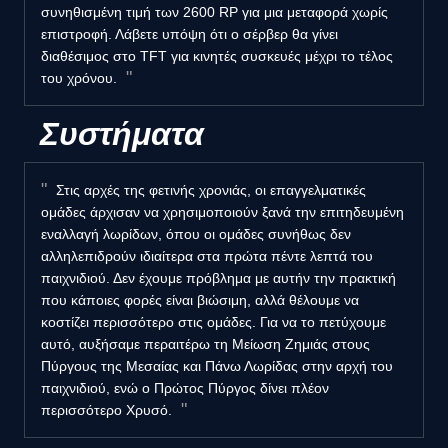
συνηθισμένη τιμή των 2600 RP για μια μεταφορά χωρίς
επιστροφή. Λάβετε υπόψη ότι ο σέρβερ θα γίνει
διαθέσιμος στο TFT για κινητές συσκευές μέχρι το τέλος
του χρόνου.
Συστήματα
Στις αρχές της φετινής χρονιάς, οι επαγγελματικές
ομάδες άρχισαν να χρησιμοποιούν ξανά την επιτηδευμένη
εναλλαγή λωρίδων, όπου οι ομάδες συνήθως δεν
αλληλεπιδρούν ιδιαίτερα στα πρώτα πέντε λεπτά του
παιχνιδιού. Δεν έχουμε πρόβλημα με αυτήν την πρακτική
που κάποιες φορές είναι βιώσιμη, αλλά θέλουμε να
κοστίζει περισσότερο στις ομάδες. Για να το πετύχουμε
αυτό, αυξήσαμε περαιτέρω τη Μείωση Ζημιάς στους
Πύργους της Μεσαίας και Πάνω Λωρίδας στην αρχή του
παιχνιδιού, ενώ ο Πρώτος Πύργος δίνει πλέον
περισσότερο Χρυσό.