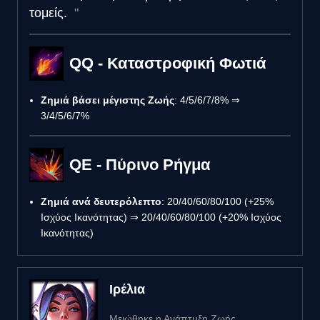
τομείς.
QQ - Καταστροφική Φωτιά
Ζημιά βάσει μέγιστης Ζωής
: 4/5/6/7/8% ⇒
3/4/5/6/7%
QE - Πύρινο Ρήγμα
Ζημιά ανά δευτερόλεπτο
: 20/40/60/80/100 (+25%
Ισχύος Ικανότητας) ⇒ 20/40/60/80/100 (+20% Ισχύος
Ικανότητας)
Ιρέλια
Μειώθηκε η Ανάπτυξη Ζωής.