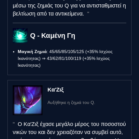
μέσω της ζημιάς του Q για να αντισταθμιστεί η
βελτίωση από τα αντικείμενα.
Q - Καμένη Γη
Μαγική Ζημιά
: 45/65/85/105/125 (+35% Ισχύος
Ικανότητας) ⇒ 43/62/81/100/119 (+35% Ισχύος
Ικανότητας)
Κα'Ζιξ
Αυξήθηκε η ζημιά του Q.
Ο Κα'Ζιξ έχασε μεγάλο μέρος του ποσοστού
νικών του και δεν χρειαζόταν να συμβεί αυτό,