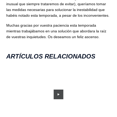
inusual que siempre trataremos de evitar), queríamos tomar
las medidas necesarias para solucionar la inestabilidad que
habéis notado esta temporada, a pesar de los inconvenientes.
Muchas gracias por vuestra paciencia esta temporada
mientras trabajábamos en una solución que abordara la raíz
de vuestras inquietudes. Os deseamos un feliz ascenso.
ARTÍCULOS RELACIONADOS