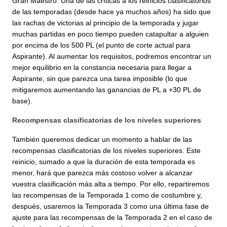
Gran Maestro. Una de las críticas a los reinicios clasificatorios
de las temporadas (desde hace ya muchos años) ha sido que
las rachas de victorias al principio de la temporada y jugar
muchas partidas en poco tiempo pueden catapultar a alguien
por encima de los 500 PL (el punto de corte actual para
Aspirante). Al aumentar los requisitos, podremos encontrar un
mejor equilibrio en la constancia necesaria para llegar a
Aspirante, sin que parezca una tarea imposible (lo que
mitigaremos aumentando las ganancias de PL a +30 PL de
base).
Recompensas clasificatorias de los niveles superiores
También queremos dedicar un momento a hablar de las
recompensas clasificatorias de los niveles superiores. Este
reinicio, sumado a que la duración de esta temporada es
menor, hará que parezca más costoso volver a alcanzar
vuestra clasificación más alta a tiempo. Por ello, repartiremos
las recompensas de la Temporada 1 como de costumbre y,
después, usaremos la Temporada 3 como una última fase de
ajuste para las recompensas de la Temporada 2 en el caso de