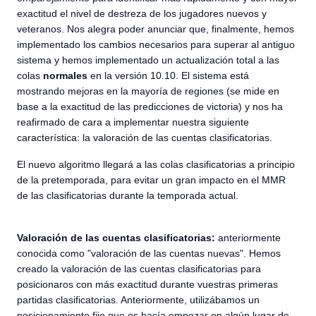
exactitud el nivel de destreza de los jugadores nuevos y
veteranos. Nos alegra poder anunciar que, finalmente, hemos
implementado los cambios necesarios para superar al antiguo
sistema y hemos implementado un actualización total a las
colas
normales
en la versión 10.10. El sistema está
mostrando mejoras en la mayoría de regiones (se mide en
base a la exactitud de las predicciones de victoria) y nos ha
reafirmado de cara a implementar nuestra siguiente
característica: la valoración de las cuentas clasificatorias.
El nuevo algoritmo llegará a las colas clasificatorias a principio
de la pretemporada, para evitar un gran impacto en el MMR
de las clasificatorias durante la temporada actual.
Valoración de las cuentas clasificatorias:
anteriormente
conocida como "valoración de las cuentas nuevas". Hemos
creado la valoración de las cuentas clasificatorias para
posicionaros con más exactitud durante vuestras primeras
partidas clasificatorias. Anteriormente, utilizábamos un
posicionamiento fijo que os hacía empezar en algún lugar de