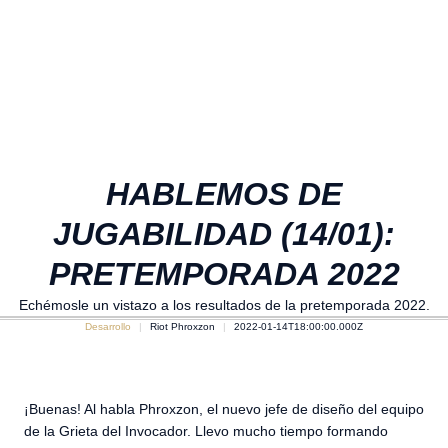
HABLEMOS DE
JUGABILIDAD (14/01):
PRETEMPORADA 2022
Echémosle un vistazo a los resultados de la pretemporada 2022.
Desarrollo
Riot Phroxzon
2022-01-14T18:00:00.000Z
¡Buenas! Al habla Phroxzon, el nuevo jefe de diseño del equipo
de la Grieta del Invocador. Llevo mucho tiempo formando