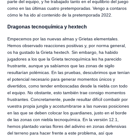
parte del equipo, y he trabajado tanto en el equilibrio del juego
como en las últimas cuatro pretemporadas. Vengo a contaros
cómo le ha ido al contenido de la pretemporada 2022.
Dragonas tecnoquímica y hextech
Empecemos por las nuevas almas y Grietas elementales.
Hemos observado reacciones positivas y, por norma general,
os ha gustado la Grieta hextech. Sin embargo, ha habido
jugadores a los que la Grieta tecnoquímica les ha parecido
frustrante, aunque ya sabíamos que las zonas de sigilo
resultarían polémicas. En las pruebas, descubrimos que tenían
el potencial necesario para generar momentos únicos y
divertidos, como tender emboscadas desde la niebla con todo
el equipo. No obstante, esto también trae consigo momentos
frustrantes. Concretamente, puede resultar difícil combatir por
vuestra propia jungla y acostumbrarse a las nuevas posiciones
en las que se deben colocar los guardianes, justo en el borde
de las zonas con niebla tecnoquímica. En la versión 12.1,
hemos plantado varias flores del adivino en zonas defensivas
del terreno para hacer frente a este problema, así que