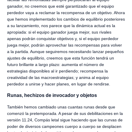
ganador, no creemos que esté garantizado que el equipo
perdedor vaya a reclamar la recompensa de un objetivo. Ahora
que hemos implementado los cambios de equilibrio posteriores
a su lanzamiento, nos parece que la dinámica actual es la
apropiada: si el equipo ganador juega mejor, sus rivales
apenas podrán conquistar objetivos y, si el equipo perdedor
juega mejor, podrán aprovechar las recompensas para volver
a la partida. Aunque seguiremos necesitando lanzar pequeños
ajustes de equilibrio, creemos que esta función tendrá un
futuro brillante a largo plazo: aumenta el número de
estrategias disponibles al ir perdiendo; recompensa la
creatividad de las macroestrategias; y anima al equipo
perdedor a unirse y hacer planes, en lugar de rendirse.
Runas, hechizos de invocador y objetos
También hemos cambiado unas cuantas runas desde que
comenzó la pretemporada. A pesar de sus debilitaciones en la
versión 11.24, Compás letal sigue haciendo que las curvas de
poder de diversos campeones cuerpo a cuerpo se desplacen