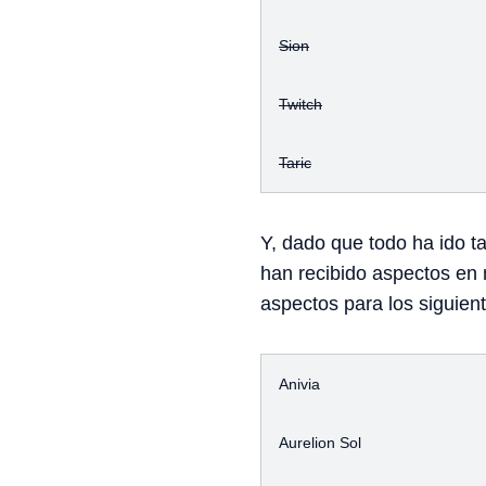
Sion
Twitch
Taric
Y, dado que todo ha ido t
han recibido aspectos en
aspectos para los siguie
Anivia
Aurelion Sol