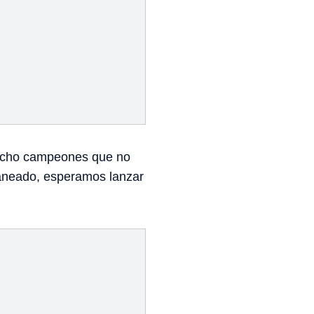
a ocho campeones que no
laneado, esperamos lanzar