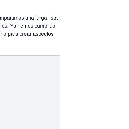
ompartimos una
larga lista
años. Ya hemos cumplido
ino para crear aspectos