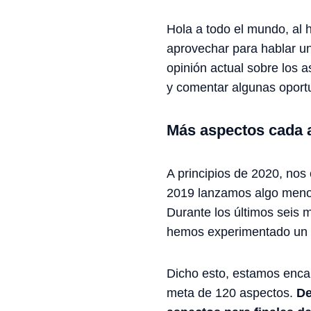
Hola a todo el mundo, al 
aprovechar para hablar u
opinión actual sobre los a
y comentar algunas oportu
Más aspectos cada 
A principios de 2020, no
2019 lanzamos algo menos
Durante los últimos seis 
hemos experimentado un 
Dicho esto, estamos enca
meta de 120 aspectos.
De