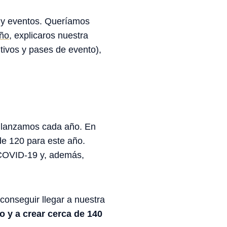
n y eventos. Queríamos
año
, explicaros nuestra
tivos y pases de evento),
 lanzamos cada año. En
e 120 para este año.
a COVID-19 y, además,
onseguir llegar a nuestra
 y a crear cerca de 140