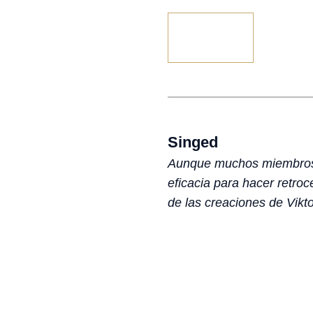
Singed
Aunque muchos miembros d
eficacia para hacer retro
de las creaciones de Vikto