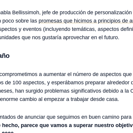
habla Bellissimoh, jefe de producción de personalizació
n poco sobre las
promesas que hicimos a principios de 
spectos y eventos (incluyendo temáticas, aspectos defini
nidades que nos gustaría aprovechar en el futuro.
año
s comprometimos a aumentar el número de aspectos que
 de 100 aspectos, y esperábamos preparar alrededor d
meses, han surgido problemas significativos debido a l
enorme cambio al empezar a trabajar desde casa.
ntados de anunciar que seguimos en buen camino para c
 hecho, parece que vamos a superar nuestro objetivo