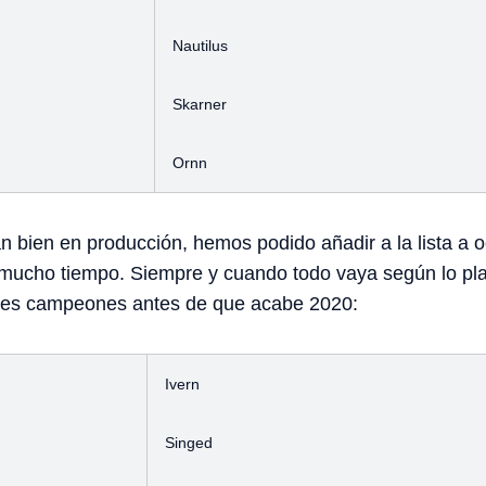
Nautilus
Skarner
Ornn
an bien en producción, hemos podido añadir a la lista 
 mucho tiempo. Siempre y cuando todo vaya según lo p
ntes campeones antes de que acabe 2020:
Ivern
Singed