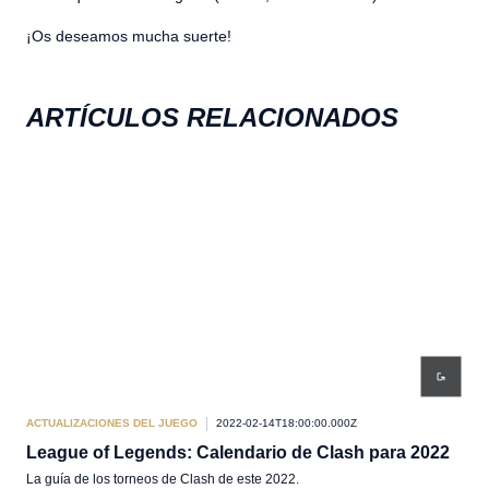
¡Os deseamos mucha suerte!
ARTÍCULOS RELACIONADOS
ACTUALIZACIONES DEL JUEGO
2022-02-14T18:00:00.000Z
ACT
League of Legends: Calendario de Clash para 2022
Tor
La guía de los torneos de Clash de este 2022.
Algu