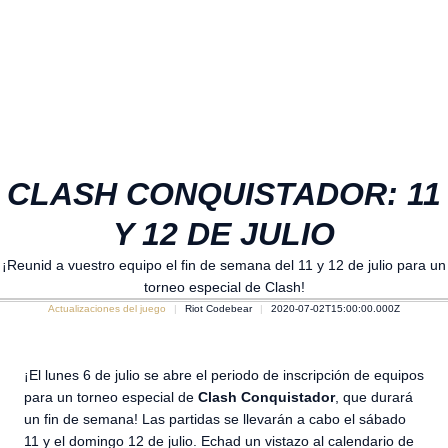
CLASH CONQUISTADOR: 11
Y 12 DE JULIO
¡Reunid a vuestro equipo el fin de semana del 11 y 12 de julio para un
torneo especial de Clash!
Actualizaciones del juego
Riot Codebear
2020-07-02T15:00:00.000Z
¡El lunes 6 de julio se abre el periodo de inscripción de equipos
para un torneo especial de
Clash
Conquistador
, que durará
un fin de semana! Las partidas se llevarán a cabo el sábado
11 y el domingo 12 de julio. Echad un vistazo al calendario de