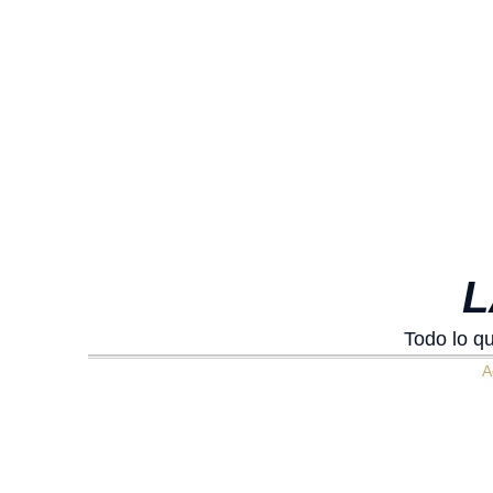
L
Todo lo qu
A