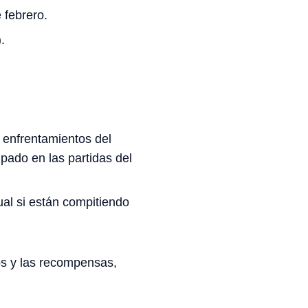
 febrero.
.
 enfrentamientos del
ipado en las partidas del
ual si están compitiendo
os y las recompensas,