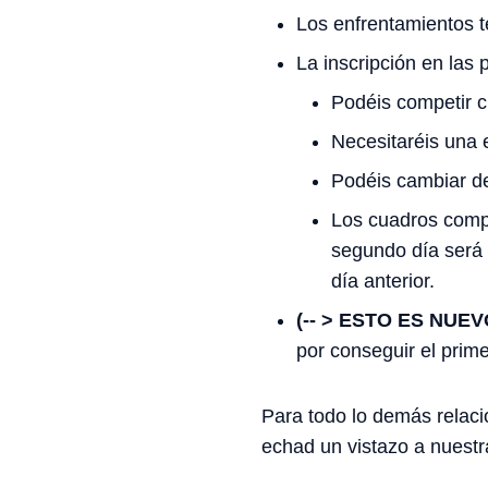
Los enfrentamientos t
La inscripción en las 
Podéis competir c
Necesitaréis una 
Podéis cambiar de
Los cuadros compe
segundo día será i
día anterior.
(-- > ESTO ES NUEVO
por conseguir el prime
Para todo lo demás relac
echad un vistazo a nuestr