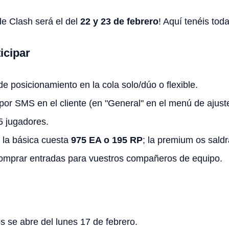
de Clash será el del
22 y 23 de febrero
! Aquí tenéis tod
icipar
de posicionamiento en la cola solo/dúo o flexible.
n por SMS en el cliente (en "General" en el menú de ajust
5 jugadores.
 la básica cuesta
975 EA o 195 RP
; la premium os sald
omprar entradas para vuestros compañeros de equipo.
s se abre del lunes 17 de febrero.