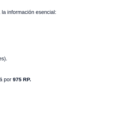
a la información esencial:
es).
rá por
975 RP.