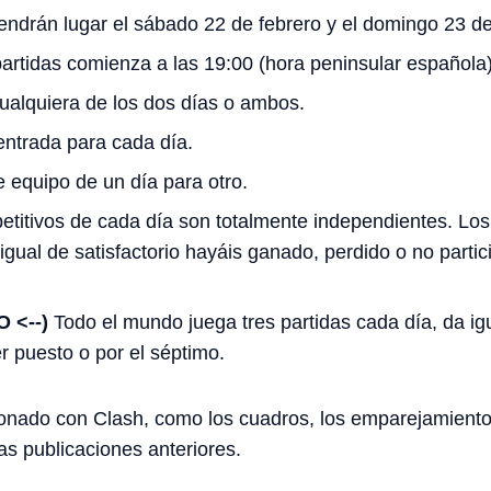
endrán lugar el sábado 22 de febrero y el domingo 23 de
partidas comienza a las 19:00 (hora peninsular española)
ualquiera de los dos días o ambos.
entrada para cada día.
 equipo de un día para otro.
titivos de cada día son totalmente independientes. Los
gual de satisfactorio hayáis ganado, perdido o no partic
 <--)
Todo el mundo juega tres partidas cada día, da ig
r puesto o por el séptimo.
ionado con Clash, como los cuadros, los emparejamient
as publicaciones anteriores.