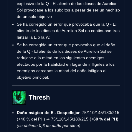
explosivo de la Q - El aliento de los dioses de Aurelion
Sol provocase a los súbditos a pesar de ser un hechizo
de un solo objetivo.
Se ha corregido un error que provocaba que la Q - El
aliento de los dioses de Aurelion Sol no continuase tras
lanzar la E o la W.
Se ha corregido un error que provocaba que el daño
de la Q - El aliento de los dioses de Aurelion Sol se
redujese a la mitad en los siguientes enemigos
afectados por la habilidad en lugar de infligirles a los
enemigos cercanos la mitad del daño infligido al
objetivo principal.
Thresh
Daño mágico de E - Despellejar
: 75/110/145/180/215
(+40 % del PH) ⇒ 75/110/145/180/215
(+60 % del PH)
(se obtiene 0,6 de daño por alma)
.