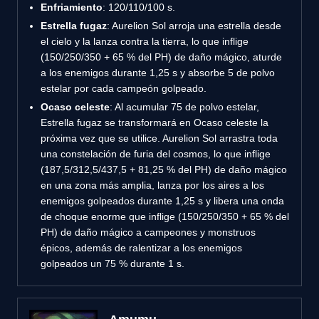
Enfriamiento
: 120/110/100 s.
Estrella fugaz
: Aurelion Sol arroja una estrella desde
el cielo y la lanza contra la tierra, lo que inflige
(150/250/350 + 65 % del PH) de daño mágico, aturde
a los enemigos durante 1,25 s y absorbe 5 de polvo
estelar por cada campeón golpeado.
Ocaso celeste
: Al acumular 75 de polvo estelar,
Estrella fugaz se transformará en Ocaso celeste la
próxima vez que se utilice. Aurelion Sol arrastra toda
una constelación de furia del cosmos, lo que inflige
(187,5/312,5/437,5 + 81,25 % del PH) de daño mágico
en una zona más amplia, lanza por los aires a los
enemigos golpeados durante 1,25 s y libera una onda
de choque enorme que inflige (150/250/350 + 65 % del
PH) de daño mágico a campeones y monstruos
épicos, además de ralentizar a los enemigos
golpeados un 75 % durante 1 s.