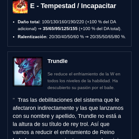
E - Tempestad / Incapacitar
Daño tota
l: 100/130/160/190/220 (+100 % del DA
adicional) ⇒
35/65/95/125/155
(+100 % del DA total).
Ralentización
: 20/30/40/50/60 % ⇒ 20/35/50/65/80 %.
Trundle
Se reduce el enfriamiento de la W en
todos los niveles de la habilidad. Ha
descubierto su pasión por el baile.
Tras las debilitaciones del sistema que le
afectaron indirectamente y las que lanzamos
con su nombre y apellido, Trundle no está a
la altura de su título de rey trol. Así que
vamos a reducir el enfriamiento de Reino