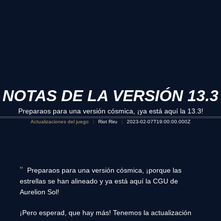
NOTAS DE LA VERSIÓN 13.3
Preparaos para una versión cósmica, ¡ya está aquí la 13.3!
Actualizaciones del juego
Riot Riru
2023-02-07T19:00:00.000Z
Preparaos para una versión cósmica, ¡porque las
estrellas se han alineado y ya está aquí la CGU de
Aurelion Sol!
¡Pero esperad, que hay más! Tenemos la actualización