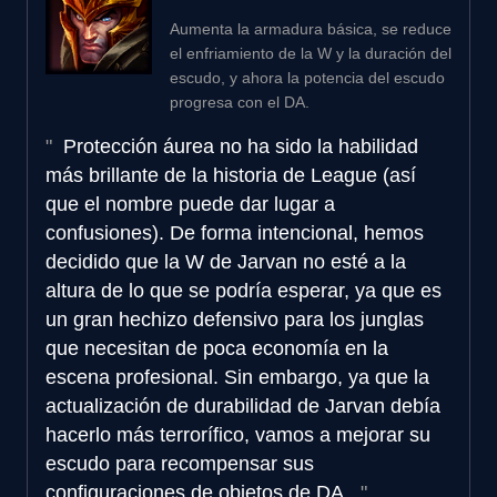
Aumenta la armadura básica, se reduce
el enfriamiento de la W y la duración del
escudo, y ahora la potencia del escudo
progresa con el DA.
Protección áurea no ha sido la habilidad
más brillante de la historia de League (así
que el nombre puede dar lugar a
confusiones). De forma intencional, hemos
decidido que la W de Jarvan no esté a la
altura de lo que se podría esperar, ya que es
un gran hechizo defensivo para los junglas
que necesitan de poca economía en la
escena profesional. Sin embargo, ya que la
actualización de durabilidad de Jarvan debía
hacerlo más terrorífico, vamos a mejorar su
escudo para recompensar sus
configuraciones de objetos de DA.