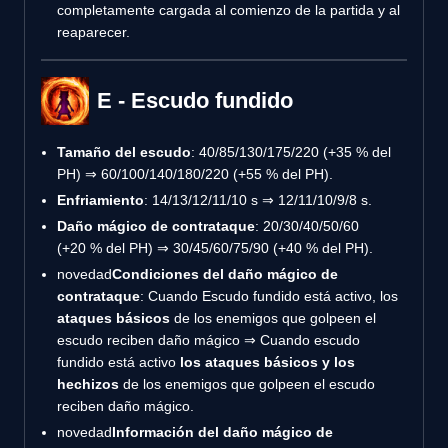
completamente cargada al comienzo de la partida y al
reaparecer.
E - Escudo fundido
Tamaño del escudo
: 40/85/130/175/220 (+35 % del
PH) ⇒ 60/100/140/180/220 (+55 % del PH).
Enfriamiento
: 14/13/12/11/10 s ⇒ 12/11/10/9/8 s.
Daño mágico de contrataque
: 20/30/40/50/60
(+20 % del PH) ⇒ 30/45/60/75/90 (+40 % del PH).
novedad
Condiciones del daño mágico de
contrataque
: Cuando Escudo fundido está activo, los
ataques básicos
de los enemigos que golpeen el
escudo reciben daño mágico ⇒ Cuando escudo
fundido está activo
los ataques básicos y los
hechizos
de los enemigos que golpeen el escudo
reciben daño mágico.
novedad
Información del daño mágico de