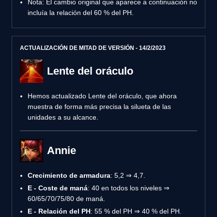
Nota: El cambio original que aparece a continuación no
incluía la relación del 60 % del PH.
ACTUALIZACIÓN DE MITAD DE VERSIÓN - 14/2/2023
Lente del oráculo
Hemos actualizado Lente del oráculo, que ahora
muestra de forma más precisa la silueta de las
unidades a su alcance.
Annie
Crecimiento de armadura
: 5,2 ⇒ 4,7.
E - Coste de maná
: 40 en todos los niveles ⇒
60/65/70/75/80 de maná.
E - Relación del PH
: 55 % del PH ⇒ 40 % del PH.