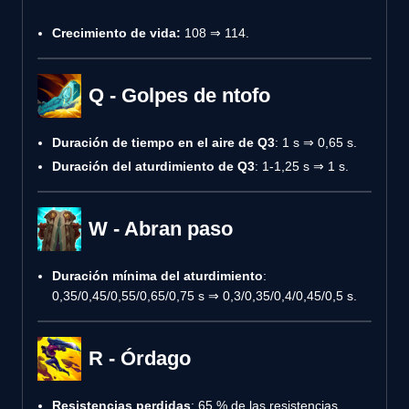
Crecimiento de vida:
108 ⇒ 114.
Q - Golpes de ntofo
Duración de tiempo en el aire de Q3
: 1 s ⇒ 0,65 s.
Duración del aturdimiento de Q3
: 1-1,25 s ⇒ 1 s.
W - Abran paso
Duración mínima del aturdimiento
:
0,35/0,45/0,55/0,65/0,75 s ⇒ 0,3/0,35/0,4/0,45/0,5 s.
R - Órdago
Resistencias perdidas
: 65 % de las resistencias