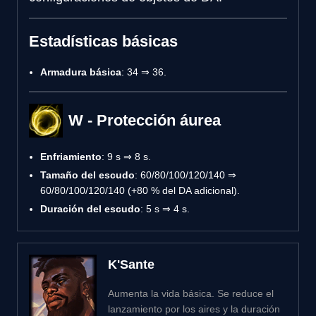
Estadísticas básicas
Armadura básica
: 34 ⇒ 36.
W - Protección áurea
Enfriamiento
: 9 s ⇒ 8 s.
Tamaño del escudo
: 60/80/100/120/140 ⇒
60/80/100/120/140 (+80 % del DA adicional).
Duración del escudo
: 5 s ⇒ 4 s.
K'Sante
Aumenta la vida básica. Se reduce el
lanzamiento por los aires y la duración