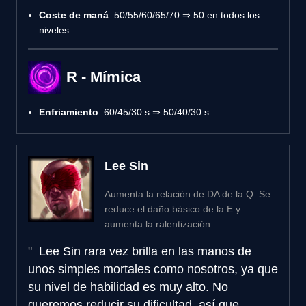
Coste de maná
: 50/55/60/65/70 ⇒ 50 en todos los
niveles.
R - Mímica
Enfriamiento
: 60/45/30 s ⇒ 50/40/30 s.
Lee Sin
Aumenta la relación de DA de la Q. Se
reduce el daño básico de la E y
aumenta la ralentización.
Lee Sin rara vez brilla en las manos de
unos simples mortales como nosotros, ya que
su nivel de habilidad es muy alto. No
queremos reducir su dificultad, así que