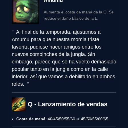
Amumu
Aumenta el coste de maná de la Q. Se
reduce el daño básico de la E.
Al final de la temporada, ajustamos a
Amumu para que nuestra momia triste
favorita pudiese hacer amigos entre los
nuevos compinches de la jungla. Sin
embargo, parece que se ha vuelto demasiado
popular tanto en la jungla como en la calle
inferior, así que vamos a debilitarlo en ambos
roles.
Q - Lanzamiento de vendas
Coste de maná
: 40/45/50/55/60 ⇒ 45/50/55/60/65.