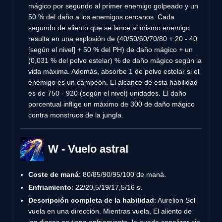
mágico por segundo al primer enemigo golpeado y un
50 % del daño a los enemigos cercanos. Cada
segundo de aliento que se lance al mismo enemigo
resulta en una explosión de (40/50/60/70/80 + 20 - 40
[según el nivel] + 50 % del PH) de daño mágico + un
(0,031 % del polvo estelar) % de daño mágico según la
vida máxima. Además, absorbe 1 de polvo estelar si el
enemigo es un campeón. El alcance de esta habilidad
es de 750 - 920 (según el nivel) unidades. El daño
porcentual inflige un máximo de 300 de daño mágico
contra monstruos de la jungla.
W - Vuelo astral
Coste de maná
: 80/85/90/95/100 de maná.
Enfriamiento
: 22/20,5/19/17,5/16 s.
Descripción completa de la habilidad
: Aurelion Sol
vuela en una dirección. Mientras vuela, El aliento de
los dioses no tiene enfriamiento, la puede canalizar sin