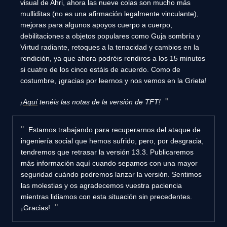
visual de Ahri, ahora las nueve colas son mucho más
mulliditas (no es una afirmación legalmente vinculante),
mejoras para algunos apoyos cuerpo a cuerpo,
debilitaciones a objetos populares como Guja sombría y
Virtud radiante, retoques a la tenacidad y cambios en la
rendición, ya que ahora podréis rendiros a los 15 minutos
si cuatro de los cinco estáis de acuerdo. Como de
costumbre, ¡gracias por leernos y nos vemos en la Grieta!
¡
Aquí
tenéis las notas de la versión de TFT!
Estamos trabajando para recuperarnos del ataque de
ingeniería social que hemos sufrido, pero, por desgracia,
tendremos que retrasar la versión 13.3. Publicaremos
más información aquí cuando sepamos con una mayor
seguridad cuándo podremos lanzar la versión. Sentimos
las molestias y os agradecemos vuestra paciencia
mientras lidiamos con esta situación sin precedentes.
¡Gracias!