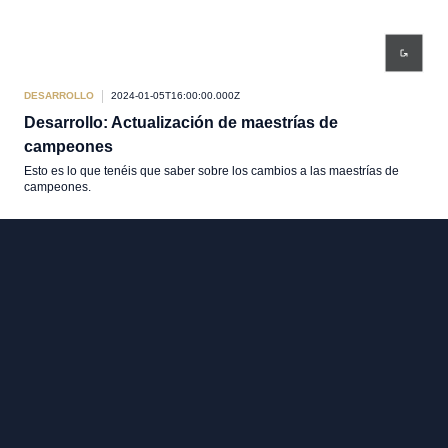
DESARROLLO
2024-01-05T16:00:00.000Z
Desarrollo: Actualización de maestrías de
campeones
Esto es lo que tenéis que saber sobre los cambios a las maestrías de
campeones.