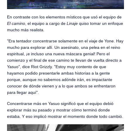
En contraste con los elementos místicos que usó el equipo de
El camino
, el equipo a cargo de
Linaje
quiso tomar un enfoque
mucho más realista.
"Era tentador concentrarse solamente en el viaje de Yone. Hay
mucho para explorar allí. Un asesinato, una pelea en el reino
espiritual, ¡e incluso una nueva máscara genial! Pero el
comienzo y el final de ese camino te llevan de vuelta directo a
Yasuo", dice Riot Grizzly. "Estoy muy contento de que
hayamos podido presentarle ambas historias a la gente
porque, aunque no sabemos adónde irán, es impactante
conocer de dónde vienen y a lo que ambos se enfrentaron
para llegar aquí".
Concentrarse más en Yasuo significó que el equipo debió
explorar más su pasado y mostrar cómo terminó donde
estaba. Y eso implicó mostrar el momento donde todo cambió.