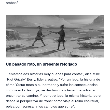
ambos?
Un pasado roto, un presente reforjado
"Teníamos dos historias muy buenas para contar", dice Mike
"Riot Grizzly" Berry, líder creativo. "Por un lado, la historia de
cómo Yasuo mata a su hermano y sufre las consecuencias:
cómo eso lo destruye, se desilusiona y tiene que volver a
encontrar su camino. Y, por otro lado, la misma historia, pero
desde la perspectiva de Yone: cómo viaja al reino espiritual,
pelea por regresar y los cambios que sufre".