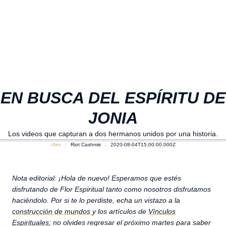
EN BUSCA DEL ESPÍRITU DE
JONIA
Los videos que capturan a dos hermanos unidos por una historia.
/dev
Riot Cashmiir
2020-08-04T15:00:00.000Z
Nota editorial: ¡Hola de nuevo! Esperamos que estés
disfrutando de Flor Espiritual tanto como nosotros disfrutamos
haciéndolo. Por si te lo perdiste, echa un vistazo a la
construcción de mundos
y los artículos de
Vínculos
Espirituales
; no olvides regresar el próximo martes para saber