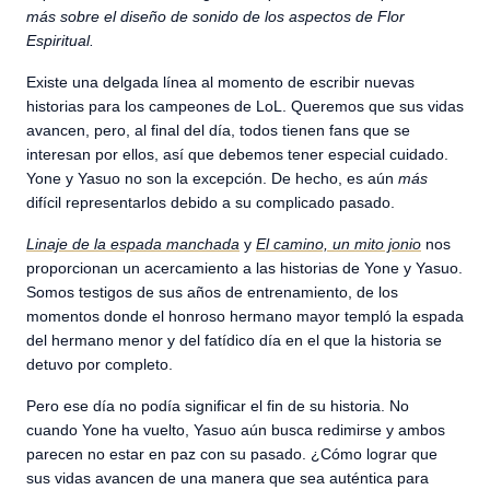
más sobre el diseño de sonido de los aspectos de Flor
Espiritual.
Existe una delgada línea al momento de escribir nuevas
historias para los campeones de LoL. Queremos que sus vidas
avancen, pero, al final del día, todos tienen fans que se
interesan por ellos, así que debemos tener especial cuidado.
Yone y Yasuo no son la excepción. De hecho, es aún
más
difícil representarlos debido a su complicado pasado.
Linaje de la espada manchada
y
El camino, un mito jonio
nos
proporcionan un acercamiento a las historias de Yone y Yasuo.
Somos testigos de sus años de entrenamiento, de los
momentos donde el honroso hermano mayor templó la espada
del hermano menor y del fatídico día en el que la historia se
detuvo por completo.
Pero ese día no podía significar el fin de su historia. No
cuando Yone ha vuelto, Yasuo aún busca redimirse y ambos
parecen no estar en paz con su pasado. ¿Cómo lograr que
sus vidas avancen de una manera que sea auténtica para