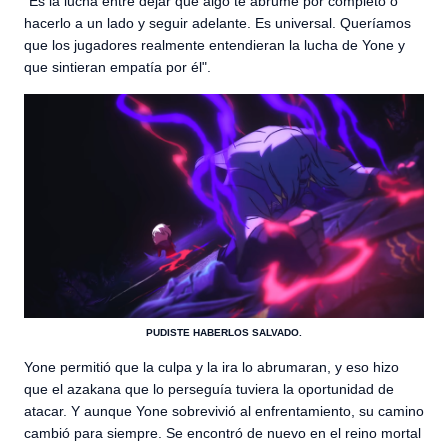
"Es la lucha entre dejar que algo te abrume por completo o
hacerlo a un lado y seguir adelante. Es universal. Queríamos
que los jugadores realmente entendieran la lucha de Yone y
que sintieran empatía por él".
PUDISTE HABERLOS SALVADO.
Yone permitió que la culpa y la ira lo abrumaran, y eso hizo
que el azakana que lo perseguía tuviera la oportunidad de
atacar. Y aunque Yone sobrevivió al enfrentamiento, su camino
cambió para siempre. Se encontró de nuevo en el reino mortal