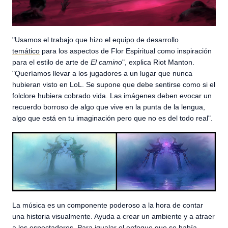
"Usamos el trabajo que hizo el
equipo de desarrollo
temático
para los aspectos de Flor Espiritual como inspiración
para el estilo de arte de
El camino
", explica Riot Manton.
"Queríamos llevar a los jugadores a un lugar que nunca
hubieran visto en LoL. Se supone que debe sentirse como si el
folclore hubiera cobrado vida. Las imágenes deben evocar un
recuerdo borroso de algo que vive en la punta de la lengua,
algo que está en tu imaginación pero que no es del todo real".
La música es un componente poderoso a la hora de contar
una historia visualmente. Ayuda a crear un ambiente y a atraer
a los espectadores. Para igualar el enfoque que se había