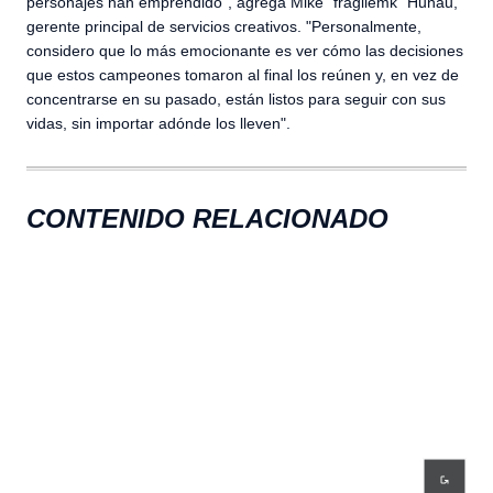
personajes han emprendido", agrega Mike "fragilemk" Hunau,
gerente principal de servicios creativos. "Personalmente,
considero que lo más emocionante es ver cómo las decisiones
que estos campeones tomaron al final los reúnen y, en vez de
concentrarse en su pasado, están listos para seguir con sus
vidas, sin importar adónde los lleven".
CONTENIDO RELACIONADO