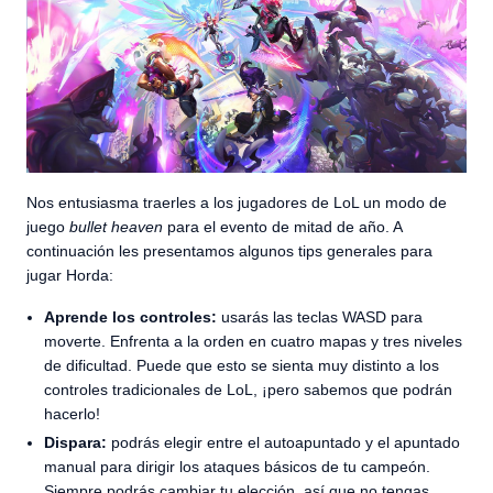
Nos entusiasma traerles a los jugadores de LoL un modo de
juego
bullet heaven
para el evento de mitad de año. A
continuación les presentamos algunos tips generales para
jugar Horda:
Aprende los controles:
usarás las teclas WASD para
moverte. Enfrenta a la orden en cuatro mapas y tres niveles
de dificultad. Puede que esto se sienta muy distinto a los
controles tradicionales de LoL, ¡pero sabemos que podrán
hacerlo!
Dispara:
podrás elegir entre el autoapuntado y el apuntado
manual para dirigir los ataques básicos de tu campeón.
Siempre podrás cambiar tu elección, así que no tengas