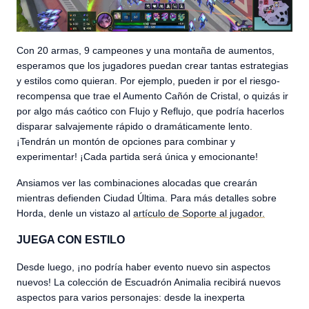
Con 20 armas, 9 campeones y una montaña de aumentos,
esperamos que los jugadores puedan crear tantas estrategias
y estilos como quieran. Por ejemplo, pueden ir por el riesgo-
recompensa que trae el Aumento Cañón de Cristal, o quizás ir
por algo más caótico con Flujo y Reflujo, que podría hacerlos
disparar salvajemente rápido o dramáticamente lento.
¡Tendrán un montón de opciones para combinar y
experimentar! ¡Cada partida será única y emocionante!
Ansiamos ver las combinaciones alocadas que crearán
mientras defienden Ciudad Última. Para más detalles sobre
Horda, denle un vistazo al
artículo de Soporte al jugador.
JUEGA CON ESTILO
Desde luego, ¡no podría haber evento nuevo sin aspectos
nuevos! La colección de Escuadrón Animalia recibirá nuevos
aspectos para varios personajes: desde la inexperta