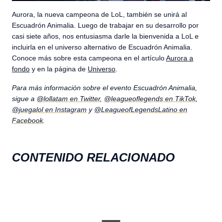
Aurora, la nueva campeona de LoL, también se unirá al
Escuadrón Animalia. Luego de trabajar en su desarrollo por
casi siete años, nos entusiasma darle la bienvenida a LoL e
incluirla en el universo alternativo de Escuadrón Animalia.
Conoce más sobre esta campeona en el artículo
Aurora a
fondo
y en la página de
Universo
.
Para más información sobre el evento Escuadrón Animalia,
sigue a
@lollatam en Twitter
,
@leagueoflegends en TikTok
,
@juegalol en Instagram
y
@LeagueofLegendsLatino en
Facebook
.
CONTENIDO RELACIONADO