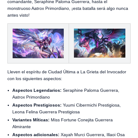
comandante, Seraphine Paloma Guerrera, hasta el
monstruoso Aatrox Primordiano, ¡esta batalla será algo nunca
antes visto!
Lleven el espíritu de Ciudad Última a La Grieta del Invocador
con los siguientes aspectos:
Aspectos Legendarios:
Seraphine Paloma Guerrera,
Aatrox Primordiano
Aspectos Prestigiosos:
Yuumi Cibermichi Prestigiosa,
Leona Felina Guerrera Prestigiosa
Variantes Míticas:
Miss Fortune Conejita Guerrera
Almirante
Aspectos adicionales:
Xayah Murci Guerrera, Illaoi Osa