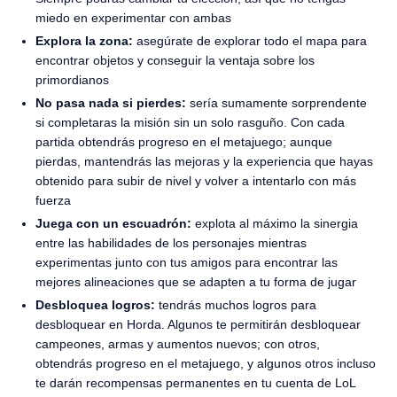
miedo en experimentar con ambas
Explora la zona:
asegúrate de explorar todo el mapa para
encontrar objetos y conseguir la ventaja sobre los
primordianos
No pasa nada si pierdes:
sería sumamente sorprendente
si completaras la misión sin un solo rasguño. Con cada
partida obtendrás progreso en el metajuego; aunque
pierdas, mantendrás las mejoras y la experiencia que hayas
obtenido para subir de nivel y volver a intentarlo con más
fuerza
Juega con un escuadrón:
explota al máximo la sinergia
entre las habilidades de los personajes mientras
experimentas junto con tus amigos para encontrar las
mejores alineaciones que se adapten a tu forma de jugar
Desbloquea logros:
tendrás muchos logros para
desbloquear en Horda. Algunos te permitirán desbloquear
campeones, armas y aumentos nuevos; con otros,
obtendrás progreso en el metajuego, y algunos otros incluso
te darán recompensas permanentes en tu cuenta de LoL