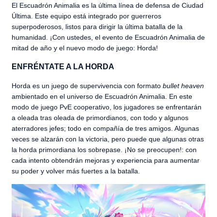
El Escuadrón Animalia es la última línea de defensa de Ciudad
Última. Este equipo está integrado por guerreros
superpoderosos, listos para dirigir la última batalla de la
humanidad. ¡Con ustedes, el evento de Escuadrón Animalia de
mitad de año y el nuevo modo de juego: Horda!
ENFRÉNTATE A LA HORDA
Horda es un juego de supervivencia con formato
bullet heaven
ambientado en el universo de Escuadrón Animalia. En este
modo de juego PvE cooperativo, los jugadores se enfrentarán
a oleada tras oleada de primordianos, con todo y algunos
aterradores jefes; todo en compañía de tres amigos. Algunas
veces se alzarán con la victoria, pero puede que algunas otras
la horda primordiana los sobrepase. ¡No se preocupen!: con
cada intento obtendrán mejoras y experiencia para aumentar
su poder y volver más fuertes a la batalla.