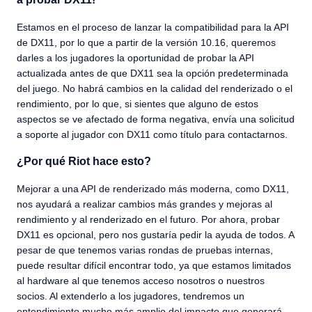
Estamos en el proceso de lanzar la compatibilidad para la API
de DX11, por lo que a partir de la versión 10.16, queremos
darles a los jugadores la oportunidad de probar la API
actualizada antes de que DX11 sea la opción predeterminada
del juego. No habrá cambios en la calidad del renderizado o el
rendimiento, por lo que, si sientes que alguno de estos
aspectos se ve afectado de forma negativa, envía una solicitud
a soporte al jugador con DX11 como título para contactarnos.
¿Por qué Riot hace esto?
Mejorar a una API de renderizado más moderna, como DX11,
nos ayudará a realizar cambios más grandes y mejoras al
rendimiento y al renderizado en el futuro. Por ahora, probar
DX11 es opcional, pero nos gustaría pedir la ayuda de todos. A
pesar de que tenemos varias rondas de pruebas internas,
puede resultar difícil encontrar todo, ya que estamos limitados
al hardware al que tenemos acceso nosotros o nuestros
socios. Al extenderlo a los jugadores, tendremos un
entendimiento mucho más amplio del impacto que generará