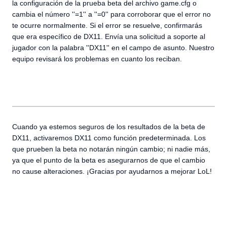
la configuración de la prueba beta del archivo game.cfg o
cambia el número ''=1'' a ''=0'' para corroborar que el error no
te ocurre normalmente. Si el error se resuelve, confirmarás
que era específico de DX11. Envía una solicitud a soporte al
jugador con la palabra ''DX11'' en el campo de asunto. Nuestro
equipo revisará los problemas en cuanto los reciban.
Cuando ya estemos seguros de los resultados de la beta de
DX11, activaremos DX11 como función predeterminada. Los
que prueben la beta no notarán ningún cambio; ni nadie más,
ya que el punto de la beta es asegurarnos de que el cambio
no cause alteraciones. ¡Gracias por ayudarnos a mejorar LoL!