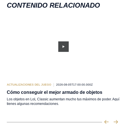
CONTENIDO RELACIONADO
ACTUALIZACIONES DEL JUEGO
2026-08-05T17:00:00.000Z
ACT
Cómo conseguir el mejor armado de objetos
Cóm
Los objetos en LoL Classic aumentan mucho tus máximos de poder. Aquí
Marc
tienes algunas recomendaciones.
conf