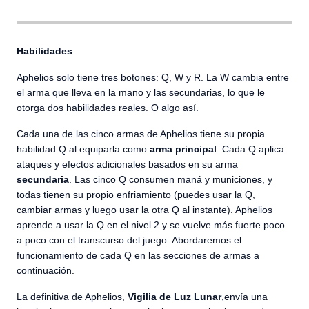
Habilidades
Aphelios solo tiene tres botones: Q, W y R. La W cambia entre
el arma que lleva en la mano y las secundarias, lo que le
otorga dos habilidades reales. O algo así.
Cada una de las cinco armas de Aphelios tiene su propia
habilidad Q al equiparla como
arma principal
. Cada Q aplica
ataques y efectos adicionales basados en su arma
secundaria
. Las cinco Q consumen maná y municiones, y
todas tienen su propio enfriamiento (puedes usar la Q,
cambiar armas y luego usar la otra Q al instante). Aphelios
aprende a usar la Q en el nivel 2 y se vuelve más fuerte poco
a poco con el transcurso del juego. Abordaremos el
funcionamiento de cada Q en las secciones de armas a
continuación.
La definitiva de Aphelios,
Vigilia de Luz Lunar
,envía una