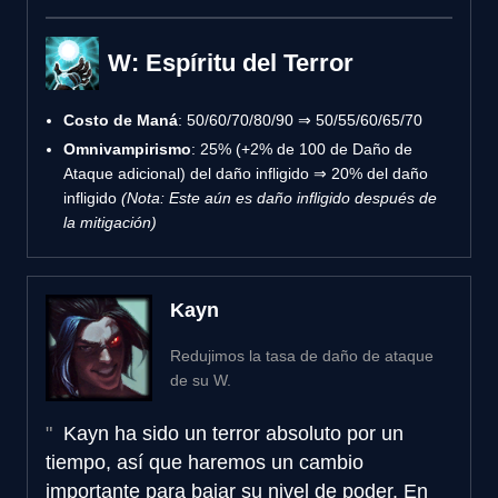
W: Espíritu del Terror
Costo de Maná
: 50/60/70/80/90 ⇒ 50/55/60/65/70
Omnivampirismo
: 25% (+2% de 100 de Daño de
Ataque adicional) del daño infligido ⇒ 20% del daño
infligido
(Nota: Este aún es daño infligido después de
la mitigación)
Kayn
Redujimos la tasa de daño de ataque
de su W.
Kayn ha sido un terror absoluto por un
tiempo, así que haremos un cambio
importante para bajar su nivel de poder. En