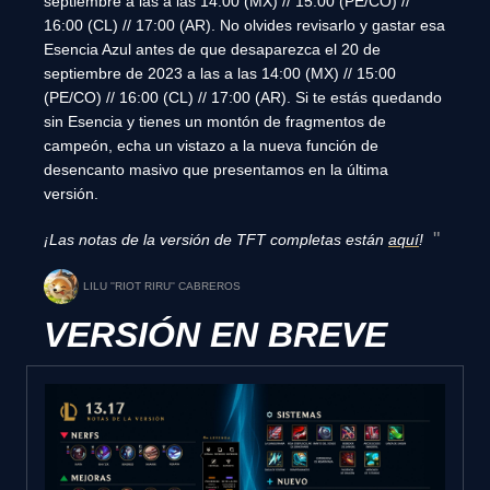
septiembre a las a las 14:00 (MX) // 15:00 (PE/CO) //
16:00 (CL) // 17:00 (AR). No olvides revisarlo y gastar esa
Esencia Azul antes de que desaparezca el 20 de
septiembre de 2023 a las a las 14:00 (MX) // 15:00
(PE/CO) // 16:00 (CL) // 17:00 (AR). Si te estás quedando
sin Esencia y tienes un montón de fragmentos de
campeón, echa un vistazo a la nueva función de
desencanto masivo que presentamos en la última
versión.
¡Las notas de la versión de TFT completas están
aquí
!
LILU ''RIOT RIRU'' CABREROS
VERSIÓN EN BREVE