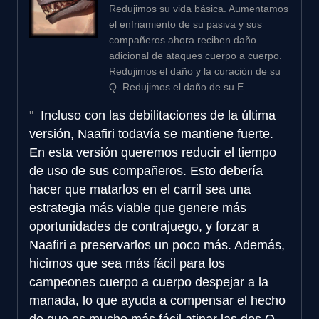
Redujimos su vida básica. Aumentamos
el enfriamiento de su pasiva y sus
compañeros ahora reciben daño
adicional de ataques cuerpo a cuerpo.
Redujimos el daño y la curación de su
Q. Redujimos el daño de su E.
Incluso con las debilitaciones de la última
versión, Naafiri todavía se mantiene fuerte.
En esta versión queremos reducir el tiempo
de uso de sus compañeros. Esto debería
hacer que matarlos en el carril sea una
estrategia más viable que genere más
oportunidades de contrajuego, y forzar a
Naafiri a preservarlos un poco más. Además,
hicimos que sea más fácil para los
campeones cuerpo a cuerpo despejar a la
manada, lo que ayuda a compensar el hecho
de que es mucho más fácil atinar las dos Q