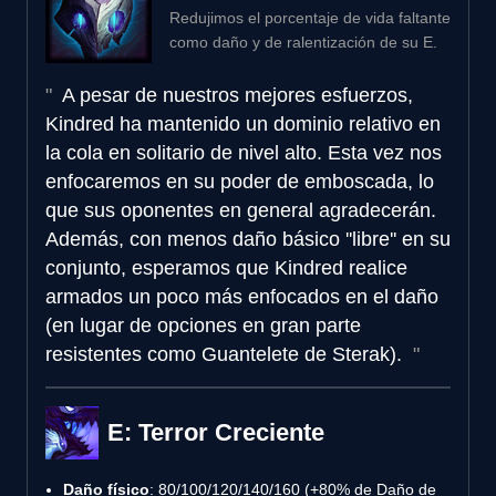
Redujimos el porcentaje de vida faltante
como daño y de ralentización de su E.
A pesar de nuestros mejores esfuerzos,
Kindred ha mantenido un dominio relativo en
la cola en solitario de nivel alto. Esta vez nos
enfocaremos en su poder de emboscada, lo
que sus oponentes en general agradecerán.
Además, con menos daño básico ''libre'' en su
conjunto, esperamos que Kindred realice
armados un poco más enfocados en el daño
(en lugar de opciones en gran parte
resistentes como Guantelete de Sterak).
E: Terror Creciente
Daño físico
: 80/100/120/140/160 (+80% de Daño de