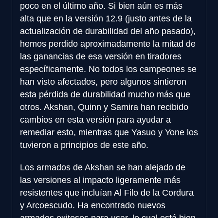
poco en el último año. Si bien aún es más
alta que en la versión 12.9 (justo antes de la
actualización de durabilidad del año pasado),
hemos perdido aproximadamente la mitad de
las ganancias de esa versión en tiradores
específicamente. No todos los campeones se
han visto afectados, pero algunos sintieron
esta pérdida de durabilidad mucho más que
otros. Akshan, Quinn y Samira han recibido
cambios en esta versión para ayudar a
remediar esto, mientras que Yasuo y Yone los
tuvieron a principios de este año.
Los armados de Akshan se han alejado de
las versiones al impacto ligeramente más
resistentes que incluían Al Filo de la Cordura
y Arcoescudo. Ha encontrado nuevos
armados exitosos para usar, lo cual está bien,