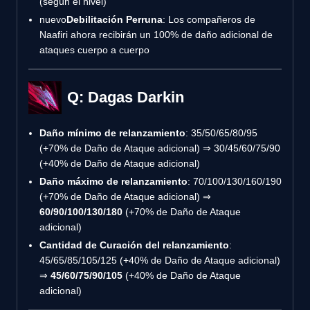
(según el nivel)
nuevo
Debilitación Perruna
: Los compañeros de
Naafiri ahora recibirán un 100% de daño adicional de
ataques cuerpo a cuerpo
Q: Dagas Darkin
Daño mínimo de relanzamiento
: 35/50/65/80/95
(+70% de Daño de Ataque adicional) ⇒ 30/45/60/75/90
(+40% de Daño de Ataque adicional)
Daño máximo de relanzamiento
: 70/100/130/160/190
(+70% de Daño de Ataque adicional) ⇒
60/90/100/130/180
(+70% de Daño de Ataque
adicional)
Cantidad de Curación del relanzamiento
:
45/65/85/105/125 (+40% de Daño de Ataque adicional)
⇒
45/60/75/90/105
(+40% de Daño de Ataque
adicional)