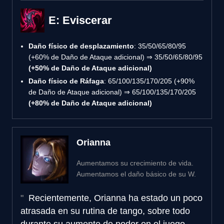
E: Eviscerar
Daño físico de desplazamiento
: 35/50/65/80/95
(+60% de Daño de Ataque adicional) ⇒ 35/50/65/80/95
(+50% de Daño de Ataque adicional)
Daño físico de Ráfaga
: 65/100/135/170/205 (+90%
de Daño de Ataque adicional) ⇒ 65/100/135/170/205
(+80% de Daño de Ataque adicional)
Orianna
Aumentamos su crecimiento de vida.
Aumentamos el daño básico de su W.
Recientemente, Orianna ha estado un poco
atrasada en su rutina de tango, sobre todo
durante su aumento de poder en el juego