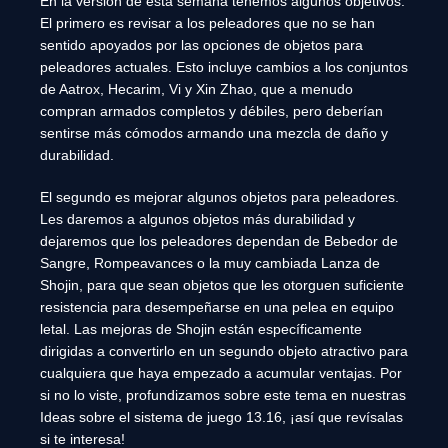
En la versión de esta semana tenemos algunos objetivos:
El primero es revisar a los peleadores que no se han
sentido apoyados por las opciones de objetos para
peleadores actuales. Esto incluye cambios a los conjuntos
de Aatrox, Hecarim, Vi y Xin Zhao, que a menudo
compran armados completos y débiles, pero deberían
sentirse más cómodos armando una mezcla de daño y
durabilidad.
El segundo es mejorar algunos objetos para peleadores.
Les daremos a algunos objetos más durabilidad y
dejaremos que los peleadores dependan de Bebedor de
Sangre, Rompeavances o la muy cambiada Lanza de
Shojin, para que sean objetos que les otorguen suficiente
resistencia para desempeñarse en una pelea en equipo
letal. Las mejoras de Shojin están específicamente
dirigidas a convertirlo en un segundo objeto atractivo para
cualquiera que haya empezado a acumular ventajas. Por
si no lo viste, profundizamos sobre este tema en nuestras
Ideas sobre el sistema de juego 13.16, ¡así que revísalas
si te interesa!