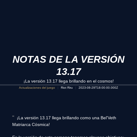
NOTAS DE LA VERSIÓN
13.17
¡La versión 13.17 llega brillando en el cosmos!
Actualizaciones del juego
Riot Riru
2023-08-29T18:00:00.000Z
¡La versión 13.17 llega brillando como una Bel'Veth
Matriarca Cósmica!