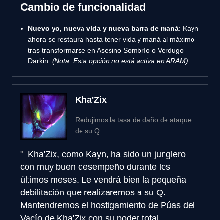
Cambio de funcionalidad
Nuevo yo, nueva vida y nueva barra de maná
: Kayn
ahora se restaura hasta tener vida y maná al máximo
tras transformarse en Asesino Sombrío o Verdugo
Darkin.
(Nota: Esta opción no está activa en ARAM)
Kha'Zix
Redujimos la tasa de daño de ataque
de su Q.
Kha'Zix, como Kayn, ha sido un junglero
con muy buen desempeño durante los
últimos meses. Le vendrá bien la pequeña
debilitación que realizaremos a su Q.
Mantendremos el hostigamiento de Púas del
Vacío de Kha'Zix con su poder total,