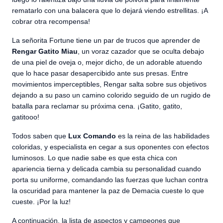
rematarlo con una balacera que lo dejará viendo estrellitas. ¡A
cobrar otra recompensa!
La señorita Fortune tiene un par de trucos que aprender de
Rengar Gatito Miau
, un voraz cazador que se oculta debajo
de una piel de oveja o, mejor dicho, de un adorable atuendo
que lo hace pasar desapercibido ante sus presas. Entre
movimientos imperceptibles, Rengar salta sobre sus objetivos
dejando a su paso un camino colorido seguido de un rugido de
batalla para reclamar su próxima cena. ¡Gatito, gatito,
gatitooo!
Todos saben que
Lux Comando
es la reina de las habilidades
coloridas, y especialista en cegar a sus oponentes con efectos
luminosos. Lo que nadie sabe es que esta chica con
apariencia tierna y delicada cambia su personalidad cuando
porta su uniforme, comandando las fuerzas que luchan contra
la oscuridad para mantener la paz de Demacia cueste lo que
cueste. ¡Por la luz!
A continuación, la lista de aspectos y campeones que