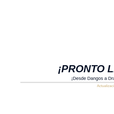
¡PRONTO L
¡Desde Dangos a Drac
Actualizac