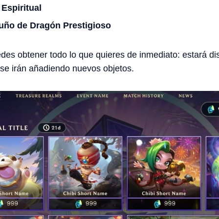
Espiritual
uño de Dragón Prestigioso
des obtener todo lo que quieres de inmediato: estará di
 se irán añadiendo nuevos objetos.