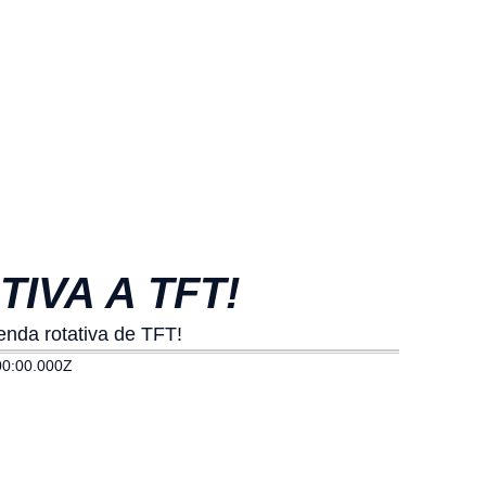
IVA A TFT!
enda rotativa de TFT!
00:00.000Z