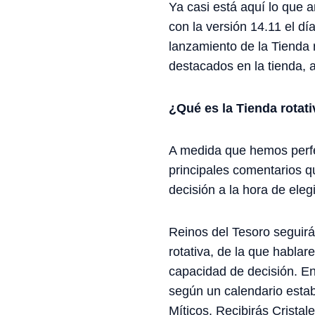
Ya casi está aquí lo que
con la versión 14.11 el d
lanzamiento de la Tienda 
destacados en la tienda, 
¿Qué es la Tienda rotat
A medida que hemos perfe
principales comentarios q
decisión a la hora de eleg
Reinos del Tesoro seguirá 
rotativa, de la que hablar
capacidad de decisión. En
según un calendario establ
Míticos. Recibirás Cristal