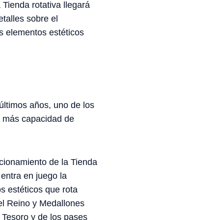
a Tienda rotativa llegará
talles sobre el
s elementos estéticos
ltimos años, uno de los
er más capacidad de
uncionamiento de la Tienda
entra en juego la
s estéticos que rota
del Reino y Medallones
l Tesoro y de los pases