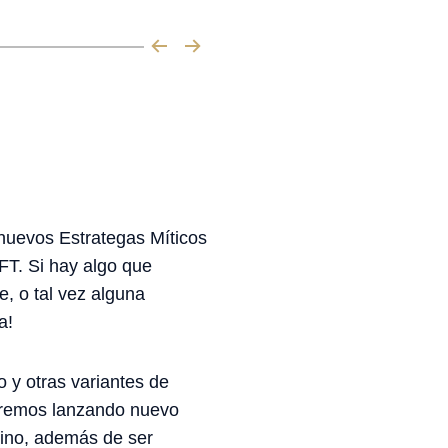
 nuevos Estrategas Míticos
FT. Si hay algo que
, o tal vez alguna
a!
 y otras variantes de
uiremos lanzando nuevo
eino, además de ser