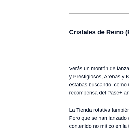
Cristales de Reino 
Verás un montón de lanzam
y Prestigiosos, Arenas y
estabas buscando, como un
recompensa del Pase+ ante
La Tienda rotativa tambié
Poro que se han lanzado 
contenido no mítico en la