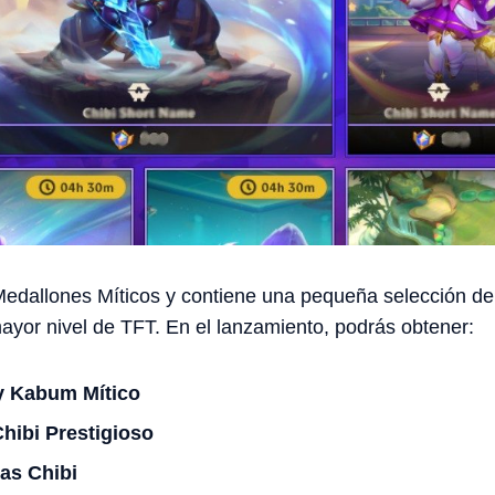
 Medallones Míticos y contiene una pequeña selección de
yor nivel de TFT. En el lanzamiento, podrás obtener:
y Kabum Mítico
hibi Prestigioso
nas Chibi