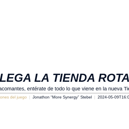
LEGA LA TIENDA ROTAT
omantes, entérate de todo lo que viene en la nueva Ti
iones del juego
Jonathon “More Synergy” Stebel
2024-05-09T16: