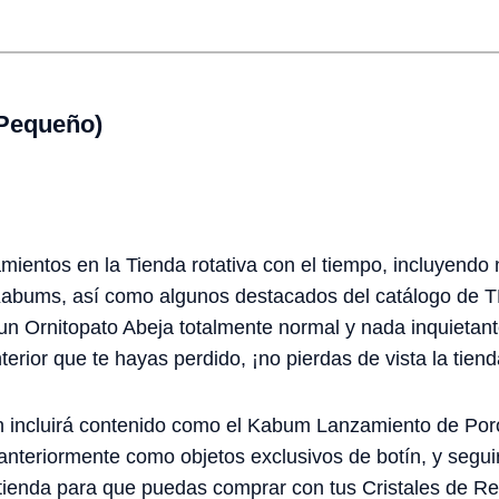
(Pequeño)
ientos en la Tienda rotativa con el tiempo, incluyendo
 Kabums, así como algunos destacados del catálogo de T
 Ornitopato Abeja totalmente normal y nada inquietante
rior que te hayas perdido, ¡no pierdas de vista la tiend
n incluirá contenido como el Kabum Lanzamiento de Poro
anteriormente como objetos exclusivos de botín, y seg
 tienda para que puedas comprar con tus Cristales de R