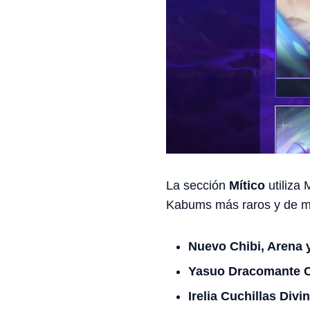
La sección
Mítico
utiliza
Kabums más raros y de ma
Nuevo Chibi, Arena 
Yasuo Dracomante C
Irelia Cuchillas Divi