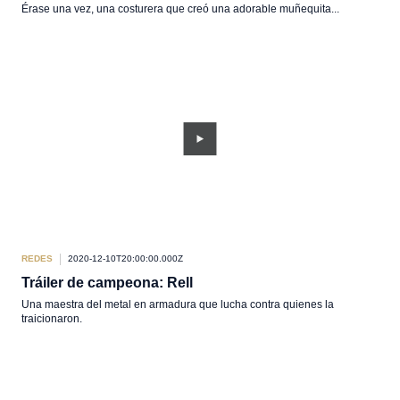
Érase una vez, una costurera que creó una adorable muñequita...
REDES
2020-12-10T20:00:00.000Z
Tráiler de campeona: Rell
Una maestra del metal en armadura que lucha contra quienes la
traicionaron.