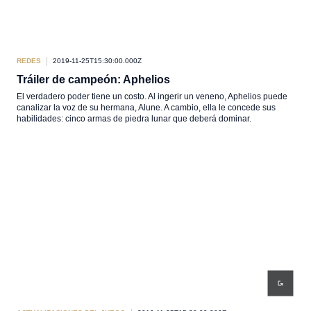
REDES
2019-11-25T15:30:00.000Z
Tráiler de campeón: Aphelios
El verdadero poder tiene un costo. Al ingerir un veneno, Aphelios puede
canalizar la voz de su hermana, Alune. A cambio, ella le concede sus
habilidades: cinco armas de piedra lunar que deberá dominar.