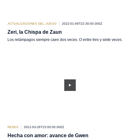
ACTUALIZACIONES DEL JUEGO
2022-01-06T22:30:00.000Z
Zeri, la Chispa de Zaun
Los relámpagos siempre caen dos veces. O entre tres y siete veces.
REDES
2021-03-26T15:00:00.000Z
Hecha con amor: avance de Gwen