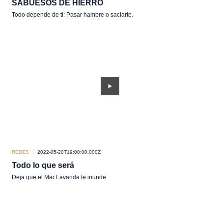
SABUESOS DE HIERRO
Todo depende de ti: Pasar hambre o saciarte.
REDES
2022-05-20T19:00:00.000Z
Todo lo que será
Deja que el Mar Lavanda te inunde.