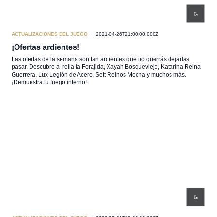
ACTUALIZACIONES DEL JUEGO
2021-04-26T21:00:00.000Z
¡Ofertas ardientes!
Las ofertas de la semana son tan ardientes que no querrás dejarlas
pasar. Descubre a Irelia la Forajida, Xayah Bosqueviejo, Katarina Reina
Guerrera, Lux Legión de Acero, Sett Reinos Mecha y muchos más.
¡Demuestra tu fuego interno!