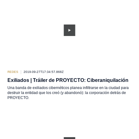
REDES
2019-09-27T17:34:57.868Z
Exiliados | Tráiler de PROYECTO: Ciberaniquilación
Una banda de exiliados cibernéticos planea infiltrarse en la ciudad para
destruir la entidad que los creó (y abandonó): la corporación detrás de
PROYECTO.