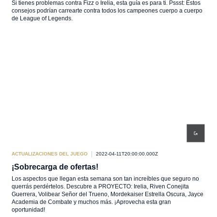
Si tienes problemas contra Fizz o Irelia, esta guía es para ti. Pssst: Estos
consejos podrían carrearte contra todos los campeones cuerpo a cuerpo
de League of Legends.
ACTUALIZACIONES DEL JUEGO
2022-04-11T20:00:00.000Z
¡Sobrecarga de ofertas!
Los aspectos que llegan esta semana son tan increíbles que seguro no
querrás perdértelos. Descubre a PROYECTO: Irelia, Riven Conejita
Guerrera, Volibear Señor del Trueno, Mordekaiser Estrella Oscura, Jayce
Academia de Combate y muchos más. ¡Aprovecha esta gran
oportunidad!