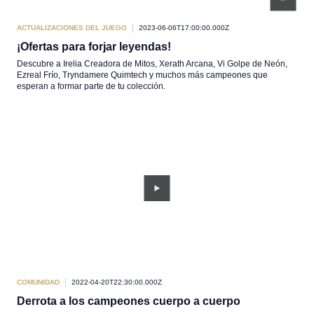
ACTUALIZACIONES DEL JUEGO
2023-06-06T17:00:00.000Z
¡Ofertas para forjar leyendas!
Descubre a Irelia Creadora de Mitos, Xerath Arcana, Vi Golpe de Neón,
Ezreal Frío, Tryndamere Quimtech y muchos más campeones que
esperan a formar parte de tu colección.
COMUNIDAD
2022-04-20T22:30:00.000Z
Derrota a los campeones cuerpo a cuerpo