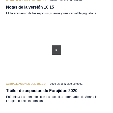
ACTUALIZACIONES DEL JUEGO
2020-07-21T18:00:00.000Z
Notas de la versión 10.15
El florecimiento de los espíritus, sueños y una cervatilla juguetona...
ACTUALIZACIONES DEL JUEGO
2020-06-18T20:00:00.000Z
Tráiler de aspectos de Forajidos 2020
Enfrenta a tus demonios con los aspectos legendarios de Senna la
Forajida e Irelia la Forajida.