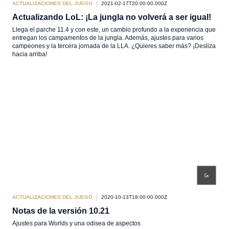
ACTUALIZACIONES DEL JUEGO
2021-02-17T20:00:00.000Z
Actualizando LoL: ¡La jungla no volverá a ser igual!
Llega el parche 11.4 y con este, un cambio profundo a la experiencia que
entregan los campamentos de la jungla. Además, ajustes para varios
campeones y la tercera jornada de la LLA. ¿Quieres saber más? ¡Desliza
hacia arriba!
ACTUALIZACIONES DEL JUEGO
2020-10-13T18:00:00.000Z
Notas de la versión 10.21
Ajustes para Worlds y una odisea de aspectos