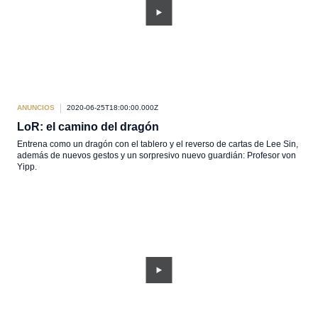
ANUNCIOS
2020-06-25T18:00:00.000Z
LoR: el camino del dragón
Entrena como un dragón con el tablero y el reverso de cartas de Lee Sin,
además de nuevos gestos y un sorpresivo nuevo guardián: Profesor von
Yipp.