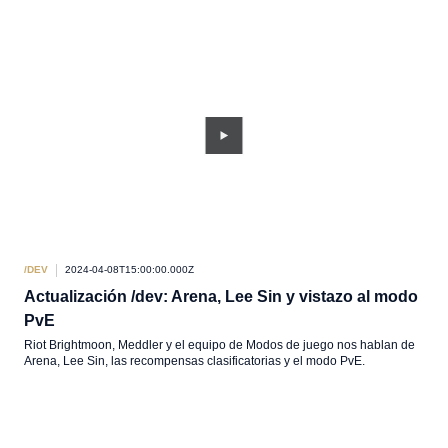
/DEV
2024-04-08T15:00:00.000Z
Actualización /dev: Arena, Lee Sin y vistazo al modo
PvE
Riot Brightmoon, Meddler y el equipo de Modos de juego nos hablan de
Arena, Lee Sin, las recompensas clasificatorias y el modo PvE.