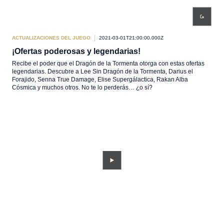
ACTUALIZACIONES DEL JUEGO
2021-03-01T21:00:00.000Z
¡Ofertas poderosas y legendarias!
Recibe el poder que el Dragón de la Tormenta otorga con estas ofertas
legendarias. Descubre a Lee Sin Dragón de la Tormenta, Darius el
Forajido, Senna True Damage, Elise Supergálactica, Rakan Alba
Cósmica y muchos otros. No te lo perderás… ¿o sí?