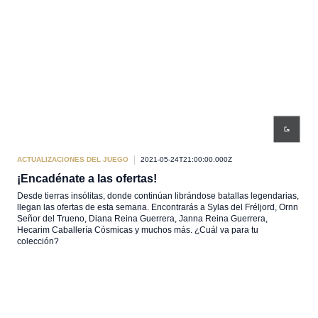
ACTUALIZACIONES DEL JUEGO
2021-05-24T21:00:00.000Z
¡Encadénate a las ofertas!
Desde tierras insólitas, donde continúan librándose batallas legendarias,
llegan las ofertas de esta semana. Encontrarás a Sylas del Fréljord, Ornn
Señor del Trueno, Diana Reina Guerrera, Janna Reina Guerrera,
Hecarim Caballería Cósmicas y muchos más. ¿Cuál va para tu
colección?