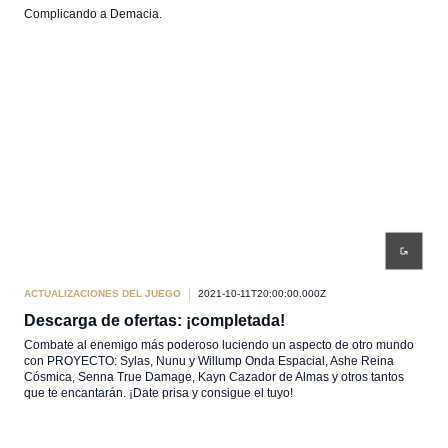
Complicando a Demacia.
ACTUALIZACIONES DEL JUEGO
2021-10-11T20:00:00.000Z
Descarga de ofertas: ¡completada!
Combate al enemigo más poderoso luciendo un aspecto de otro mundo
con PROYECTO: Sylas, Nunu y Willump Onda Espacial, Ashe Reina
Cósmica, Senna True Damage, Kayn Cazador de Almas y otros tantos
que te encantarán. ¡Date prisa y consigue el tuyo!