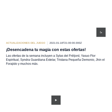
ACTUALIZACIONES DEL JUEGO
2021-01-18T21:00:00.000Z
¡Desencadena tu magia con estas ofertas!
Las ofertas de la semana incluyen a Sylas del Fréljord, Yasuo Flor
Espiritual, Syndra Guardiana Estelar, Tristana Pequeña Demonio, Jhin el
Forajido y muchos más.