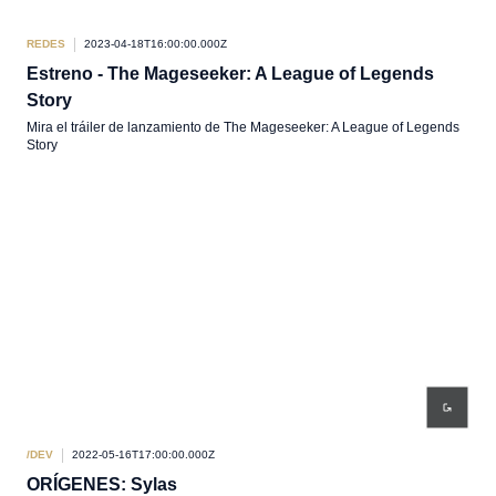
REDES
2023-04-18T16:00:00.000Z
Estreno - The Mageseeker: A League of Legends
Story
Mira el tráiler de lanzamiento de The Mageseeker: A League of Legends
Story
/DEV
2022-05-16T17:00:00.000Z
ORÍGENES: Sylas