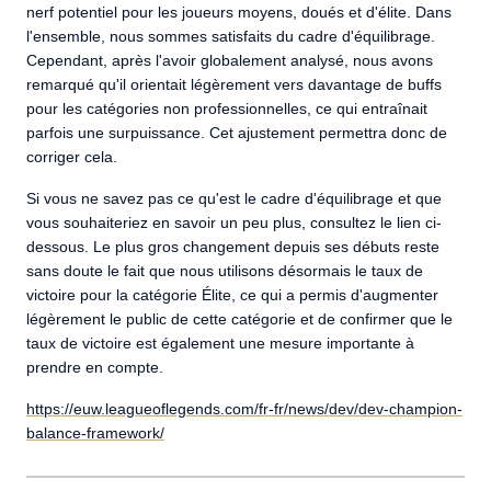
nerf potentiel pour les joueurs moyens, doués et d'élite. Dans
l'ensemble, nous sommes satisfaits du cadre d'équilibrage.
Cependant, après l'avoir globalement analysé, nous avons
remarqué qu'il orientait légèrement vers davantage de buffs
pour les catégories non professionnelles, ce qui entraînait
parfois une surpuissance. Cet ajustement permettra donc de
corriger cela.
Si vous ne savez pas ce qu'est le cadre d'équilibrage et que
vous souhaiteriez en savoir un peu plus, consultez le lien ci-
dessous. Le plus gros changement depuis ses débuts reste
sans doute le fait que nous utilisons désormais le taux de
victoire pour la catégorie Élite, ce qui a permis d'augmenter
légèrement le public de cette catégorie et de confirmer que le
taux de victoire est également une mesure importante à
prendre en compte.
https://euw.leagueoflegends.com/fr-fr/news/dev/dev-champion-
balance-framework/