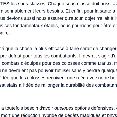
TES les sous-classes. Chaque sous-classe doit aussi av
raisonnablement leurs besoins. Et enfin, pour la santé à
s devions aussi nous assurer qu'aucun objet n'allait à l
is ces fondamentaux établis, nous pourrions peut-être en
aire.
que la chose la plus efficace à faire serait de changer l
 par défaut pour tous les combattants. Il devrait s'agir d
les combats d'équipes pour des colosses comme Darius,
ne devraient pas pouvoir l'utiliser sans y perdre quel
 l'idée que les colosses reçoivent une ruée avec notre bon
isfaits à l'idée de rallonger la durabilité des combatta
 toutefois besoin d'avoir
quelques
options défensives, 
 mort une réduction hybride de dégâts magiques et phys