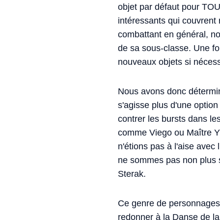
objet par défaut pour TOU
intéressants qui couvrent 
combattant en général, nou
de sa sous-classe. Une fo
nouveaux objets si nécess
Nous avons donc déterminé 
s'agisse plus d'une option
contrer les bursts dans 
comme Viego ou Maître Yi 
n'étions pas à l'aise avec
ne sommes pas non plus sat
Sterak.
Ce genre de personnages a
redonner à la Danse de la