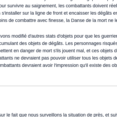
our survivre au saignement, les combattants doivent réel
s'installer sur la ligne de front et encaisser les dégâts 
moins de combattre avec finesse, la Danse de la mort ne 
vons modifié d'autres stats d'objets pour que les guerri
umulant des objets de dégâts. Les personnages risqués 
mettent en danger de mort s'ils jouent mal, et ces objets 
ttants ne devraient pas pouvoir utiliser tous les objets 
mbattants devraient avoir l'impression qu'il existe des obj
sur le fait que nous surveillons la situation de près, et 