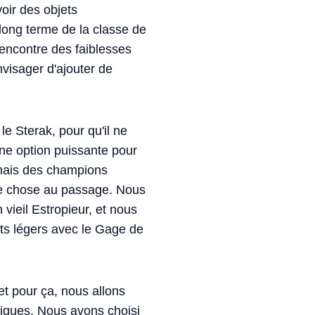
oir des objets
 long terme de la classe de
'encontre des faiblesses
visager d'ajouter de
e Sterak, pour qu'il ne
'une option puissante pour
 mais des champions
que chose au passage. Nous
 vieil Estropieur, et nous
nts légers avec le Gage de
et pour ça, nous allons
iques. Nous avons choisi