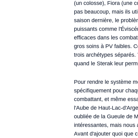
(un colosse), Fiora (une c
pas beaucoup, mais ils ut
saison dernière, le problè
puissants comme l'Éviscér
efficaces dans les combat
gros soins à PV faibles. 
trois archétypes séparés.
quand le Sterak leur perme
Pour rendre le système m
spécifiquement pour chaq
combattant, et même essay
l'Aube de Haut-Lac-d'Argen
oubliée de la Gueule de Ma
intéressantes, mais nous a
Avant d'ajouter quoi que c