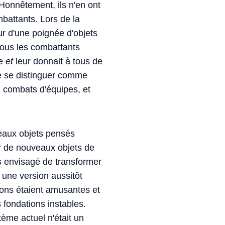
 Honnêtement, ils n'en ont
battants. Lors de la
ur d'une poignée d'objets
tous les combattants
se
et
leur donnait à tous de
de se distinguer comme
n combats d'équipes, et
eaux objets pensés
r de nouveaux objets de
s envisagé de transformer
 une version aussitôt
tions étaient amusantes et
 fondations instables.
ème actuel n'était un