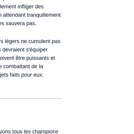
lement infliger des
en attendant tranquillement
les sauvera pas.
ers légers ne cumulent pas
devraient s'équiper
doivent être puissants et
de combattant de la
ets faits pour eux.
suivons tous les champions