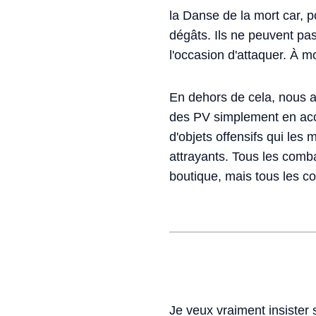
la Danse de la mort car, p
dégâts. Ils ne peuvent pas 
l'occasion d'attaquer. À 
En dehors de cela, nous a
des PV simplement en acc
d'objets offensifs qui les 
attrayants. Tous les comba
boutique, mais tous les co
Je veux vraiment insister 