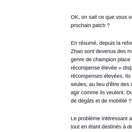
OK, on sait ce que vous
prochain patch ?
En résumé, depuis la refo
Zhao sont devenus des me
genre de champion place t
récompense élevée » dispar
récompenses élevées. Ils 
seules, au lieu d'être des
agir comme ils veulent. Du
de dégâts et de mobilité 
Le problème intéressant a
tout en étant destinés à d