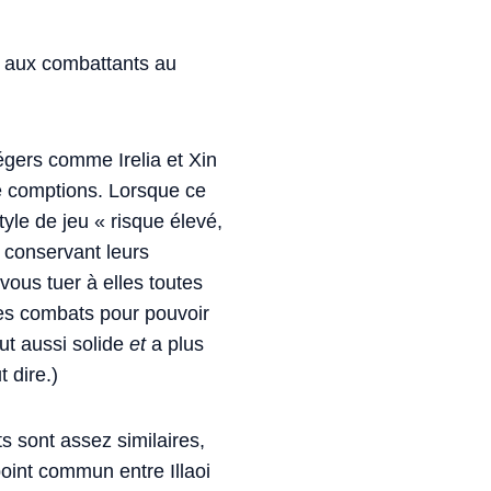
 aux combattants au
égers comme Irelia et Xin
e comptions. Lorsque ce
yle de jeu « risque élevé,
n conservant leurs
vous tuer à elles toutes
 les combats pour pouvoir
ut aussi solide
et
a plus
 dire.)
s sont assez similaires,
point commun entre Illaoi