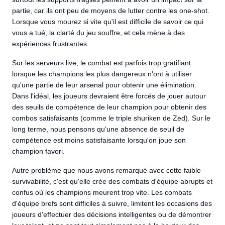
partie, car ils ont peu de moyens de lutter contre les one-shot.
Lorsque vous mourez si vite qu'il est difficile de savoir ce qui
vous a tué, la clarté du jeu souffre, et cela mène à des
expériences frustrantes.
Sur les serveurs live, le combat est parfois trop gratifiant
lorsque les champions les plus dangereux n'ont à utiliser
qu'une partie de leur arsenal pour obtenir une élimination.
Dans l'idéal, les joueurs devraient être forcés de jouer autour
des seuils de compétence de leur champion pour obtenir des
combos satisfaisants (comme le triple shuriken de Zed). Sur le
long terme, nous pensons qu'une absence de seuil de
compétence est moins satisfaisante lorsqu'on joue son
champion favori.
Autre problème que nous avons remarqué avec cette faible
survivabilité, c'est qu'elle crée des combats d'équipe abrupts et
confus où les champions meurent trop vite. Les combats
d'équipe brefs sont difficiles à suivre, limitent les occasions des
joueurs d'effectuer des décisions intelligentes ou de démontrer