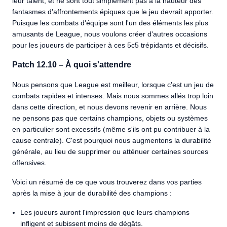
leur talent, et ne sont tout simplement pas à la hauteur des
fantasmes d'affrontements épiques que le jeu devrait apporter.
Puisque les combats d'équipe sont l'un des éléments les plus
amusants de League, nous voulons créer d'autres occasions
pour les joueurs de participer à ces 5c5 trépidants et décisifs.
Patch 12.10 – À quoi s'attendre
Nous pensons que League est meilleur, lorsque c'est un jeu de
combats rapides et intenses. Mais nous sommes allés trop loin
dans cette direction, et nous devons revenir en arrière. Nous
ne pensons pas que certains champions, objets ou systèmes
en particulier sont excessifs (même s'ils ont pu contribuer à la
cause centrale). C'est pourquoi nous augmentons la durabilité
générale, au lieu de supprimer ou atténuer certaines sources
offensives.
Voici un résumé de ce que vous trouverez dans vos parties
après la mise à jour de durabilité des champions :
Les joueurs auront l'impression que leurs champions
infligent et subissent moins de dégâts.