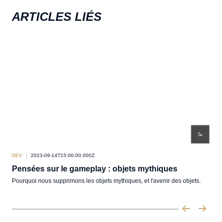
ARTICLES LIÉS
DEV
2023-09-14T15:00:00.000Z
DEV
Pensées sur le gameplay : objets mythiques
Pen
Pourquoi nous supprimons les objets mythiques, et l'avenir des objets.
Riot
sais