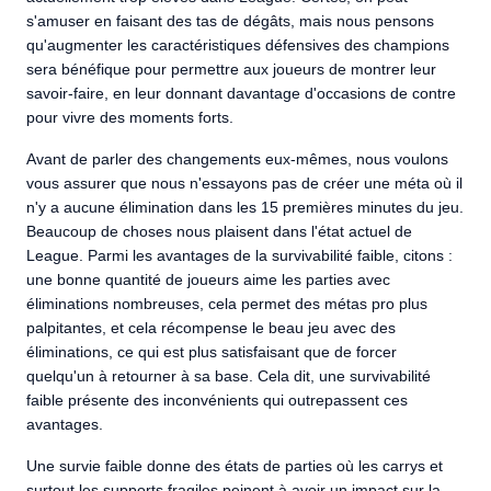
s'amuser en faisant des tas de dégâts, mais nous pensons
qu'augmenter les caractéristiques défensives des champions
sera bénéfique pour permettre aux joueurs de montrer leur
savoir-faire, en leur donnant davantage d'occasions de contre
pour vivre des moments forts.
Avant de parler des changements eux-mêmes, nous voulons
vous assurer que nous n'essayons pas de créer une méta où il
n'y a aucune élimination dans les 15 premières minutes du jeu.
Beaucoup de choses nous plaisent dans l'état actuel de
League. Parmi les avantages de la survivabilité faible, citons :
une bonne quantité de joueurs aime les parties avec
éliminations nombreuses, cela permet des métas pro plus
palpitantes, et cela récompense le beau jeu avec des
éliminations, ce qui est plus satisfaisant que de forcer
quelqu'un à retourner à sa base. Cela dit, une survivabilité
faible présente des inconvénients qui outrepassent ces
avantages.
Une survie faible donne des états de parties où les carrys et
surtout les supports fragiles peinent à avoir un impact sur la