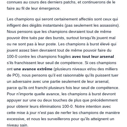
connues au cours des derniers patchs, et continuerons de le
faire au fil de leur émergence.
Les champions qui seront certainement affectés sont ceux qui
infligent des dégâts instantanés (pas seulement les assassins).
Nous pensons que les champions devraient tout de même
pouvoir être tués par des bursts, surtout lorsqu'ils jouent mal
ou ne sont pas à leur poste. Les champions à burst élevé qui
jouent assez bien devraient tout de même pouvoir faire du
100-0 contre les champions fragiles
avec tout leur arsenal
s'ils franchissent leur seuil de compétence. Si ces champions
ont
une avance extrême
(plusieurs niveaux et/ou des milliers
de PO), nous pensons qu'il est raisonnable qu'ils puissent tuer
un adversaire avec une partie seulement de leur arsenal,
parce qu'ils ont franchi plusieurs fois leur seuil de compétence.
Pour n'importe quelle avance, les champions à burst devront
appuyer sur une ou deux touches de plus que précédemment
pour obtenir leurs éliminations 100-0. Notre intention avec
cette mise à jour n'est pas de nerfer les champions de manière
excessive, et nous les surveillerons pour qu'ils atteignent un
niveau sain.