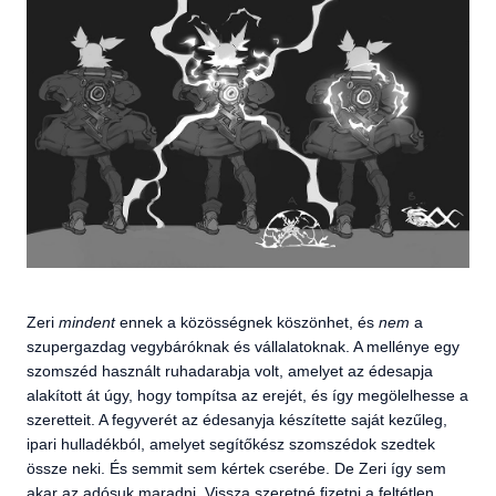
Zeri
mindent
ennek a közösségnek köszönhet, és
nem
a
szupergazdag vegybáróknak és vállalatoknak. A mellénye egy
szomszéd használt ruhadarabja volt, amelyet az édesapja
alakított át úgy, hogy tompítsa az erejét, és így megölelhesse a
szeretteit. A fegyverét az édesanyja készítette saját kezűleg,
ipari hulladékból, amelyet segítőkész szomszédok szedtek
össze neki. És semmit sem kértek cserébe. De Zeri így sem
akar az adósuk maradni. Vissza szeretné fizetni a feltétlen