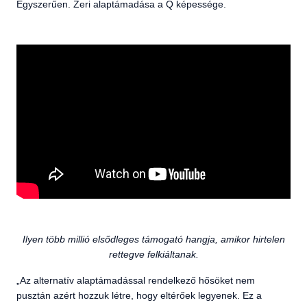
Egyszerűen. Zeri alaptámadása a Q képessége.
Ilyen több millió elsődleges támogató hangja, amikor hirtelen
rettegve felkiáltanak.
„Az alternatív alaptámadással rendelkező hősöket nem
pusztán azért hozzuk létre, hogy eltérőek legyenek. Ez a