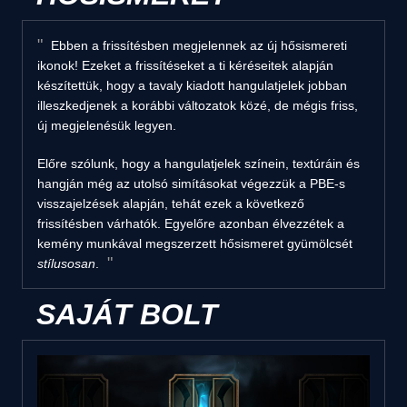
Ebben a frissítésben megjelennek az új hősismereti
ikonok! Ezeket a frissítéseket a ti kéréseitek alapján
készítettük, hogy a tavaly kiadott hangulatjelek jobban
illeszkedjenek a korábbi változatok közé, de mégis friss,
új megjelenésük legyen.
Előre szólunk, hogy a hangulatjelek színein, textúráin és
hangján még az utolsó simításokat végezzük a PBE-s
visszajelzések alapján, tehát ezek a következő
frissítésben várhatók. Egyelőre azonban élvezzétek a
kemény munkával megszerzett hősismeret gyümölcsét
stílusosan
.
SAJÁT BOLT