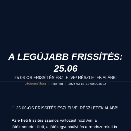
A LEGÚJABB FRISSÍTÉS:
25.06
25.06-OS FRISSÍTÉS ÉSZLELVE! RÉSZLETEK ALÁBB!
Játékfrissítések
Riot Riru
2025-03-18T18:00:00.000Z
25.06-OS FRISSÍTÉS ÉSZLELVE! RÉSZLETEK ALÁBB!
Az e heti frissítés számos változást hoz! Ami a
játékmenetet illeti, a játékegyensúlyt és a rendszereket is