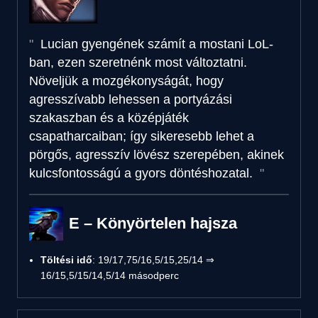
Lucian gyengének számít a mostani LoL-
ban, ezen szeretnénk most változtatni.
Növeljük a mozgékonyságát, hogy
agresszívabb lehessen a portyázási
szakaszban és a középjáték
csapatharcaiban; így sikeresebb lehet a
pörgős, agresszív lövész szerepében, akinek
kulcsfontosságú a gyors döntéshozatal.
E – Könyörtelen hajsza
Töltési idő
: 19/17,75/16,5/15,25/14 ⇒
16/15,5/15/14,5/14 másodperc