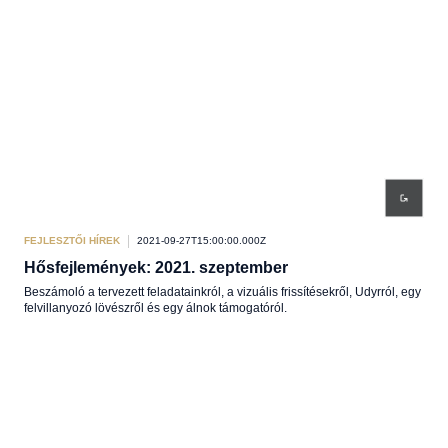
FEJLESZTŐI HÍREK
2021-09-27T15:00:00.000Z
Hősfejlemények: 2021. szeptember
Beszámoló a tervezett feladatainkról, a vizuális frissítésekről, Udyrról, egy
felvillanyozó lövészről és egy álnok támogatóról.