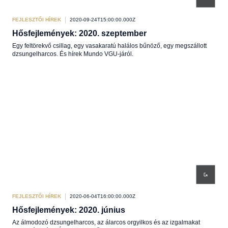
FEJLESZTŐI HÍREK
2020-09-24T15:00:00.000Z
Hősfejlemények: 2020. szeptember
Egy feltörekvő csillag, egy vasakaratú halálos bűnöző, egy megszállott
dzsungelharcos. És hírek Mundo VGU-járól.
FEJLESZTŐI HÍREK
2020-06-04T16:00:00.000Z
Hősfejlemények: 2020. június
Az álmodozó dzsungelharcos, az álarcos orgyilkos és az izgalmakat