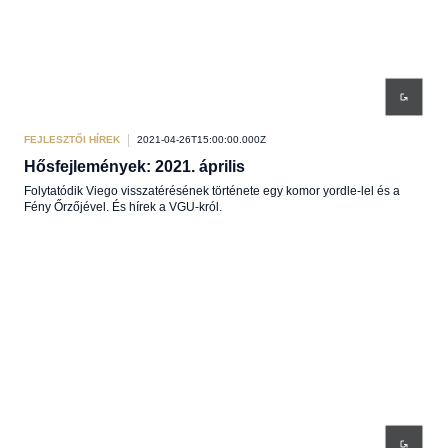
FEJLESZTŐI HÍREK
2021-04-26T15:00:00.000Z
Hősfejlemények: 2021. április
Folytatódik Viego visszatérésének története egy komor yordle-lel és a
Fény Őrzőjével. És hírek a VGU-król.