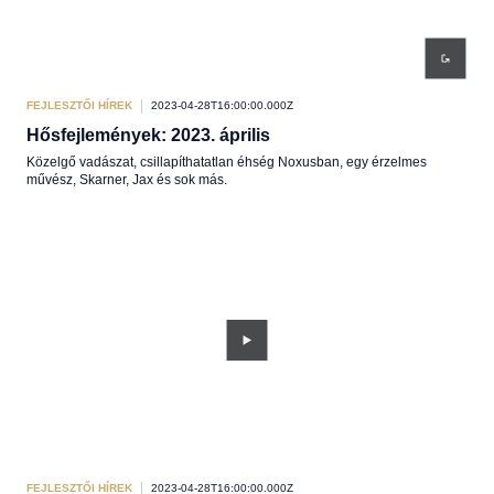
FEJLESZTŐI HÍREK
2023-04-28T16:00:00.000Z
Hősfejlemények: 2023. április
Közelgő vadászat, csillapíthatatlan éhség Noxusban, egy érzelmes
művész, Skarner, Jax és sok más.
FEJLESZTŐI HÍREK
2023-04-28T16:00:00.000Z