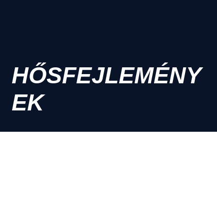
HŐSFEJLEMÉNY
EK