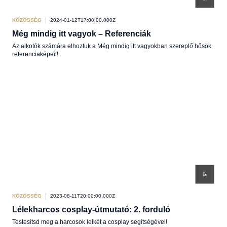
KÖZÖSSÉG
2024-01-12T17:00:00.000Z
Még mindig itt vagyok – Referenciák
Az alkotók számára elhoztuk a Még mindig itt vagyokban szereplő hősök
referenciaképeit!
KÖZÖSSÉG
2023-08-11T20:00:00.000Z
Lélekharcos cosplay-útmutató: 2. forduló
Testesítsd meg a harcosok lelkét a cosplay segítségével!