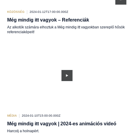
KÖZÖSSÉG
2024-01-12T17:00:00.000Z
Még mindig itt vagyok – Referenciák
Az alkotók számára elhoztuk a Még mindig itt vagyokban szereplő hősök
referenciaképeit!
MÉDIA
2024-01-10T15:00:00.000Z
Még mindig itt vagyok | 2024-es animációs videó
Harcolj a holnapért.